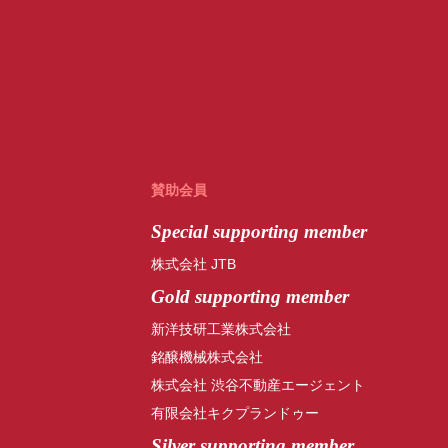
賛助会員
Special
supporting member
株式会社 JTB
Gold supporting member
新洋技研工業株式会社
銘醸機械株式会社
株式会社 渋谷不動産エージェント
有限会社キクプランドゥー
Silver supporting member