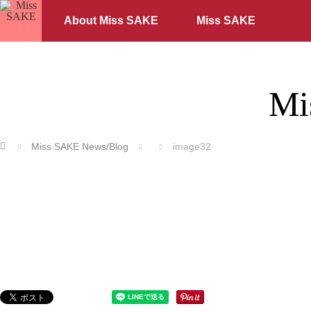
About Miss SAKE
Miss SAKE
Mi
ホーム
Miss SAKE News/Blog
image32