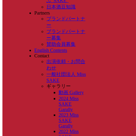
ぶ”SAKE”
日本酒豆知識
Partners
ブランドパートナ
ー
ブランドパートナ
ー募集
賛助会員募集
English Contents
Contact
出演依頼・お問合
わせ
一般社団法人 Miss
SAKE
ギャラリー
動画 Gallery
2024 Miss
SAKE
Garally
2023 Miss
SAKE
Garally
2022 Miss