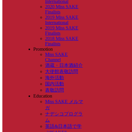
International
2020 Miss SAKE
Finalists
2019 Miss SAKE
International
2019 Miss SAKE
Finalists
2018 Miss SAKE
Finalists
Promotion
Miss SAKE
Channel
酒蔵・日本酒紹介
大使館表敬訪問
海外活動
国内活動
表敬訪問
Education
Miss SAKE メルマ
ガ
ナデシコプログラ
ム
英語&日本語で学