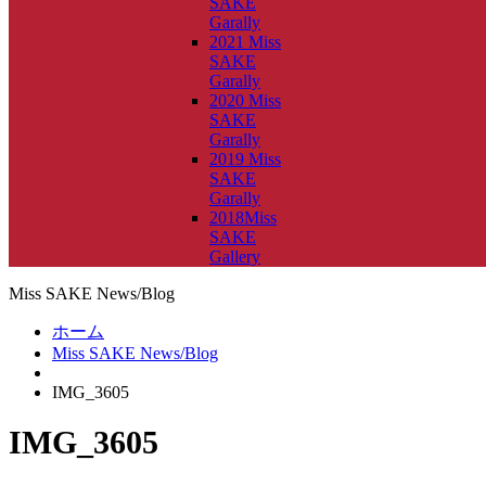
SAKE
Garally
2021 Miss
SAKE
Garally
2020 Miss
SAKE
Garally
2019 Miss
SAKE
Garally
2018Miss
SAKE
Gallery
Miss SAKE News/Blog
ホーム
Miss SAKE News/Blog
IMG_3605
IMG_3605