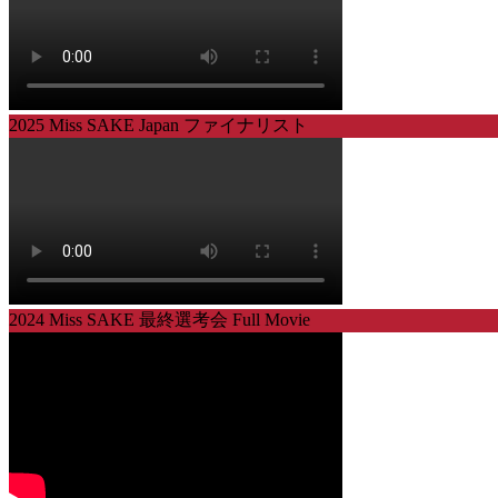
2025 Miss SAKE Japan ファイナリスト
2024 Miss SAKE 最終選考会 Full Movie