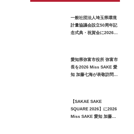
一般社団法人埼玉県環境
計量協議会設立50周年記
念式典・祝賀会に2026
Miss SAKE 埼玉 矢作明
子が参加いたしました
愛知県弥富市役所 弥富市
長を2026 Miss SAKE 愛
知 加藤七海が表敬訪問い
たしました
【SAKAE SAKE
SQUARE 2026】に2026
Miss SAKE 愛知 加藤七
海が参加させていただき
ました