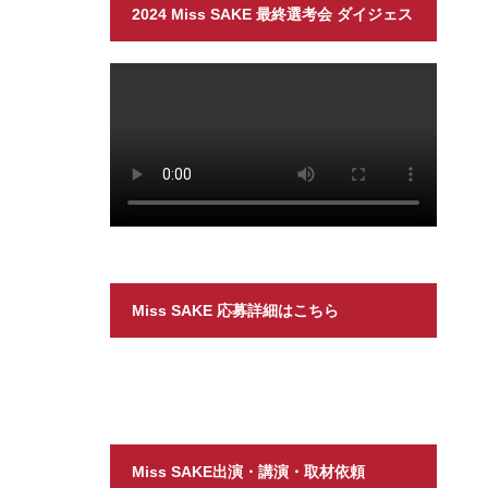
2024 Miss SAKE 最終選考会 ダイジェス
ト
Miss SAKE 応募詳細はこちら
Miss SAKE出演・講演・取材依頼