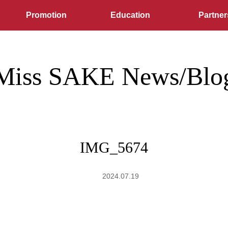
Promotion
Education
Partner
Miss SAKE News/Blo
IMG_5674
2024.07.19