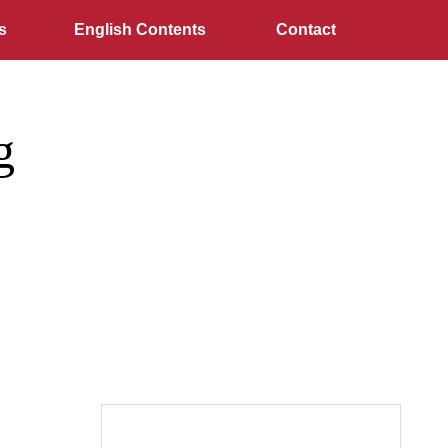
s
English Contents
Contact
g