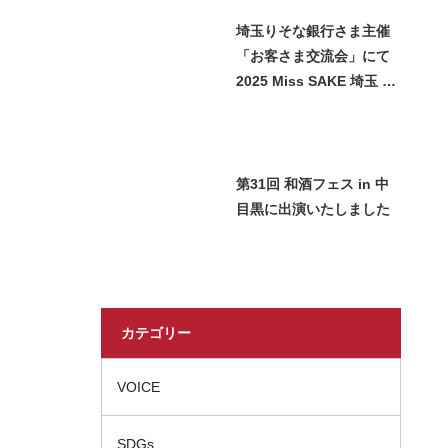
埼玉りそな銀行さま主催
「お客さま交流会」にて
2025 Miss SAKE 埼玉 石
﨑智子が日本酒をご紹介
させていただきました
第31回 和酒フェス in 中
目黒に出演いたしました
カテゴリー
VOICE
SDGs