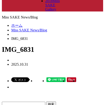
2018Miss
SAKE
Gallery
Miss SAKE News/Blog
ホーム
Miss SAKE News/Blog
IMG_6831
IMG_6831
2025.10.31
検