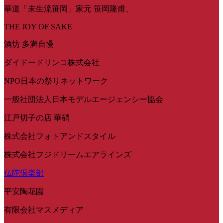
華道「未生流笹岡」家元 笹岡隆甫、
THE JOY OF SAKE
酒坊 多満自慢
ダイドードリンコ株式会社
NPO日本の祭りネットワーク
一般社団法人日本モデルエージェンシー協会
江戸切子の店 華硝
株式会社フォトアンドスタイル
株式会社フジドリームエアラインズ
仏陀倶楽部
平安陶花園
有限会社マスメディア