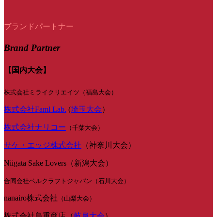
ブランドパートナー
Brand Partner
【国内大会】
株式会社ミライクリエイツ（福島大会）
株式会社Faml Lab.
(
埼玉大会
）
株式会社ナリコー
（千葉大会）
サケ・エッジ株式会社
（神奈川大会）
Niigata Sake Lovers（新潟大会）
合同会社ベルクラフトジャパン（石川大会）
nanairo株式会社
（山梨大会）
株式会社鳥重商店（
岐阜大会
）