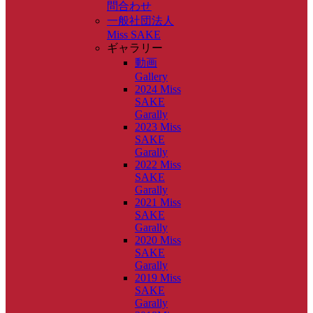
問合わせ
一般社団法人
Miss SAKE
ギャラリー
動画
Gallery
2024 Miss
SAKE
Garally
2023 Miss
SAKE
Garally
2022 Miss
SAKE
Garally
2021 Miss
SAKE
Garally
2020 Miss
SAKE
Garally
2019 Miss
SAKE
Garally