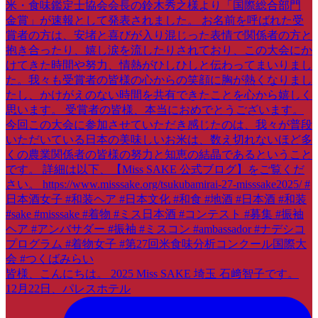
皆様、こんにちは。 2025 Miss SAKE 埼玉 石﨑智子です。
12月22日、パレスホテル