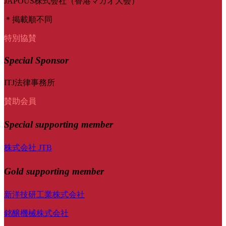
JAPOUS株式会社（香港マカオ大会）
＊掲載順不同
特別協賛
Special Sponsor
ITJ法律事務所
賛助会員
Special
supporting member
株式会社 JTB
Gold supporting member
新洋技研工業株式会社
銘醸機械株式会社