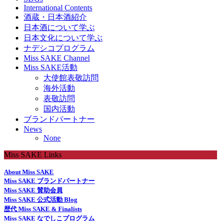
International Contents
酒蔵・日本酒紹介
日本酒について学ぶ
日本文化について学ぶ
ナデシコプログラム
Miss SAKE Channel
Miss SAKE活動
大使館表敬訪問
海外活動
表敬訪問
国内活動
ブランドパートナー
News
None
Miss SAKE Links
About Miss SAKE
Miss SAKE ブランドパートナー
Miss SAKE 賛助会員
Miss SAKE 公式活動 Blog
歴代 Miss SAKE & Finalists
Miss SAKE なでしこプログラム