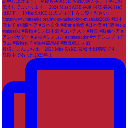
皆様、こんにちは。 2023 Miss SAKE 宮城 千田瑞穂です。
任期中であった2023年よ