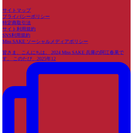
サイトマップ
プライバシーポリシー
特定商取引法
サイト利用規約
SNS利用規約
Miss SAKE ソーシャルメディアポリシー
皆さま、こんにちは。 2024 Miss SAKE 兵庫の阿江春果で
す。 このたび、2025年12