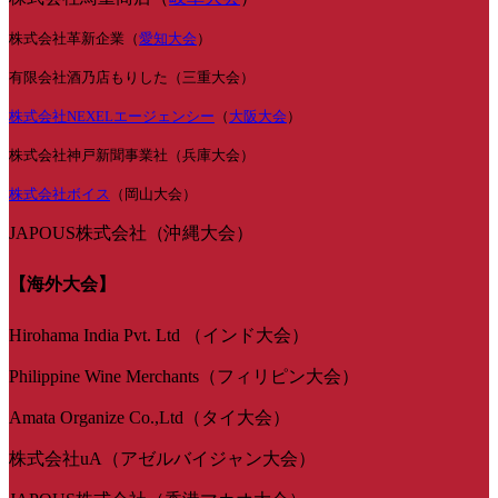
株式会社革新企業（
愛知大会
）
有限会社酒乃店もりした（三重大会）
株式会社NEXELエージェンシー
（
大阪大会
）
株式会社神戸新聞事業社（兵庫大会）
株式会社ボイス
（岡山大会）
JAPOUS株式会社（沖縄大会）
【海外大会】
Hirohama India Pvt. Ltd （インド大会）
Philippine Wine Merchants（フィリピン大会）
Amata Organize Co.,Ltd（タイ大会）
株式会社uA（アゼルバイジャン大会）