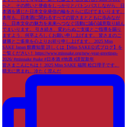
皆さまこんにちは！ 2025 Miss SAKE 福岡 松口理子です。
晴天に恵まれ、冷たく澄んだ