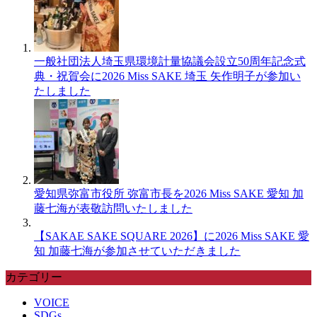
一般社団法人埼玉県環境計量協議会設立50周年記念式
典・祝賀会に2026 Miss SAKE 埼玉 矢作明子が参加い
たしました
愛知県弥富市役所 弥富市長を2026 Miss SAKE 愛知 加
藤七海が表敬訪問いたしました
【SAKAE SAKE SQUARE 2026】に2026 Miss SAKE 愛
知 加藤七海が参加させていただきました
カテゴリー
VOICE
SDGs