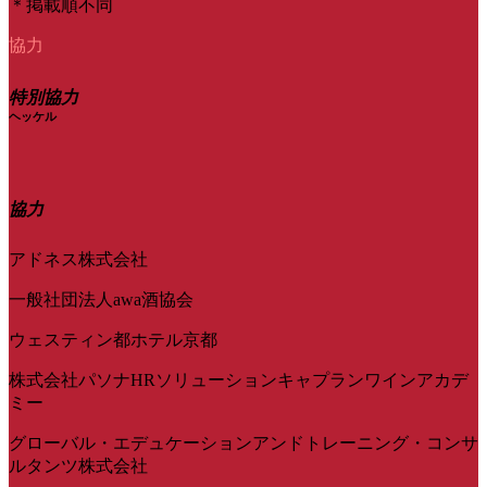
＊掲載順不同
協力
特別協力
ヘッケル
協力
アドネス株式会社
一般社団法人awa酒協会
ウェスティン都ホテル京都
株式会社パソナHRソリューションキャプランワインアカデ
ミー
グローバル・エデュケーションアンドトレーニング・コンサ
ルタンツ株式会社