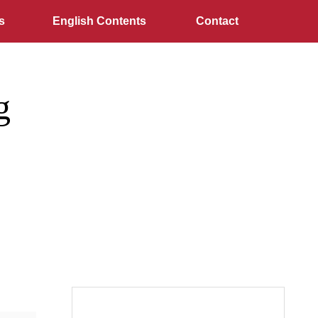
s
English Contents
Contact
g