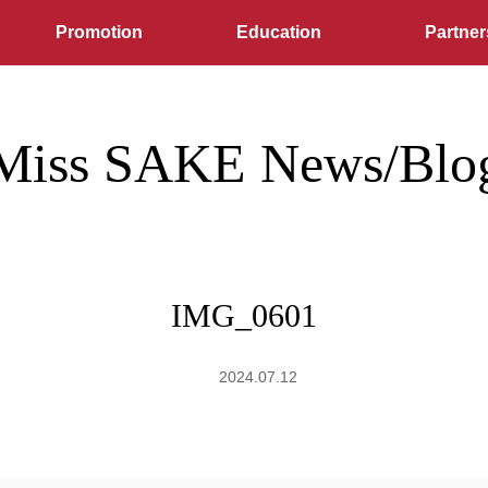
Promotion
Education
Partner
Miss SAKE News/Blo
IMG_0601
2024.07.12