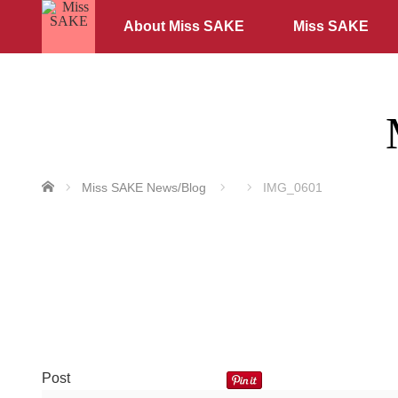
About Miss SAKE
Miss SAKE
ホーム
Miss SAKE News/Blog
IMG_0601
Post