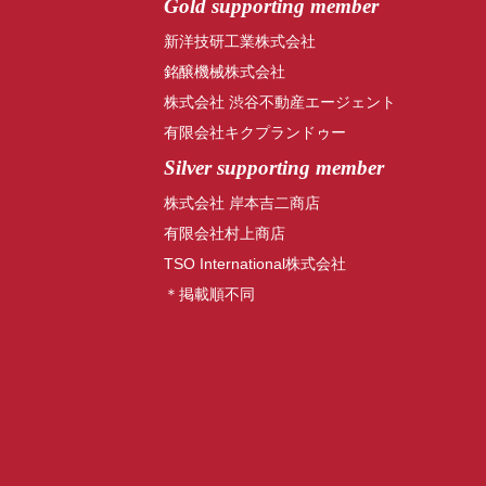
Gold supporting member
新洋技研工業株式会社
銘醸機械株式会社
株式会社 渋谷不動産エージェント
有限会社キクプランドゥー
Silver supporting member
株式会社 岸本吉二商店
有限会社村上商店
TSO International株式会社
＊掲載順不同