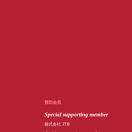
賛助会員
Special
supporting member
株式会社 JTB