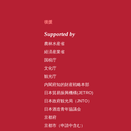
後援
Supported by
農林水産省
経済産業省
国税庁
文化庁
観光庁
内閣府知的財産戦略本部
日本貿易振興機構(JETRO)
日本政府観光局（JNTO）
日本酒造青年協議会
京都府
京都市（申請中含む）