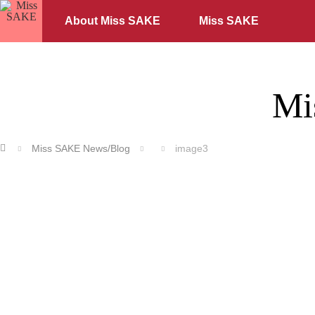
About Miss SAKE
Miss SAKE
Mi
ホーム
Miss SAKE News/Blog
image3