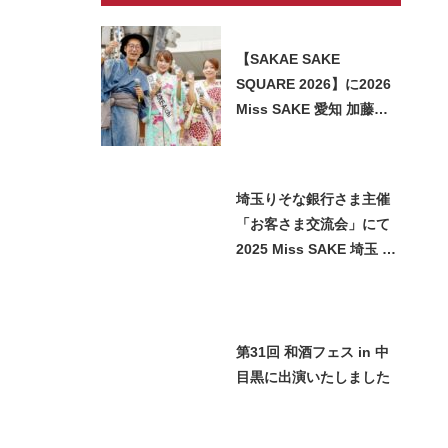
【SAKAE SAKE
SQUARE 2026】に2026
Miss SAKE 愛知 加藤七
海が参加させていただき
ました
埼玉りそな銀行さま主催
「お客さま交流会」にて
2025 Miss SAKE 埼玉 石
﨑智子が日本酒をご紹介
させていただきました
第31回 和酒フェス in 中
目黒に出演いたしました