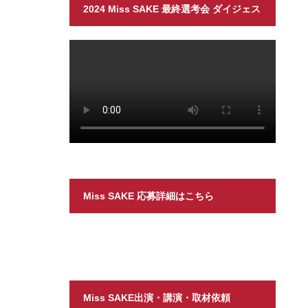
2024 Miss SAKE 最終選考会 ダイジェス
ト
Miss SAKE 応募詳細はこちら
Miss SAKE出演・講演・取材依頼