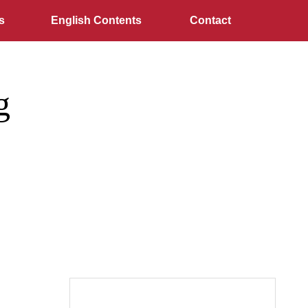
s
English Contents
Contact
g