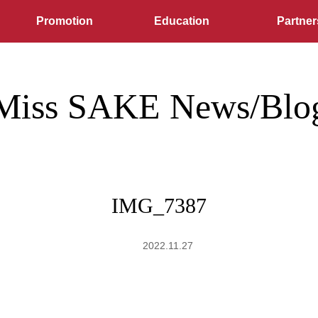
Promotion
Education
Partner
Miss SAKE News/Blo
IMG_7387
2022.11.27