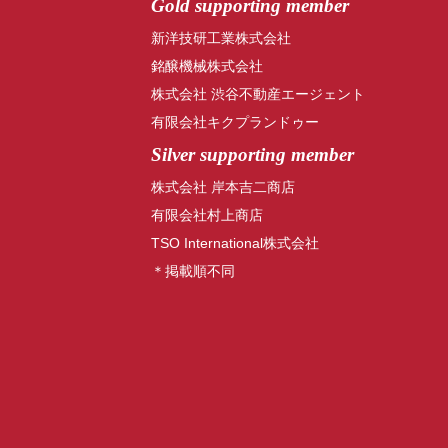
Gold supporting member
新洋技研工業株式会社
銘醸機械株式会社
株式会社 渋谷不動産エージェント
有限会社キクプランドゥー
Silver supporting member
株式会社 岸本吉二商店
有限会社村上商店
TSO International株式会社
＊掲載順不同