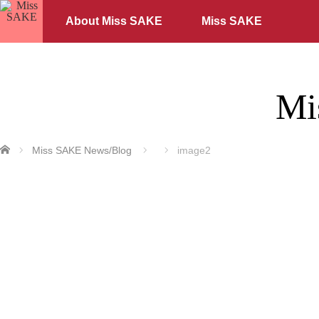
About Miss SAKE
Miss SAKE
Mi
ホーム
Miss SAKE News/Blog
image2