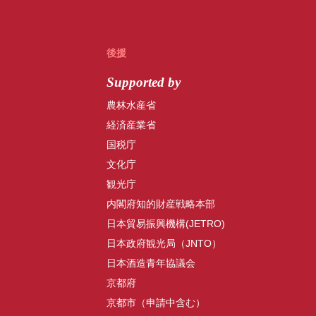
後援
Supported by
農林水産省
経済産業省
国税庁
文化庁
観光庁
内閣府知的財産戦略本部
日本貿易振興機構(JETRO)
日本政府観光局（JNTO）
日本酒造青年協議会
京都府
京都市（申請中含む）