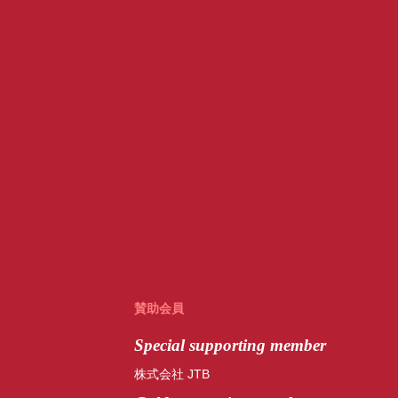
賛助会員
Special
supporting member
株式会社 JTB