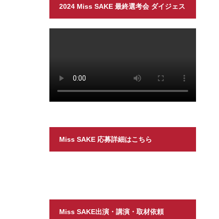
2024 Miss SAKE 最終選考会 ダイジェス
ト
Miss SAKE 応募詳細はこちら
Miss SAKE出演・講演・取材依頼