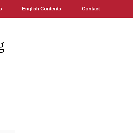
s
English Contents
Contact
g