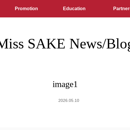
Promotion
Education
Partner
Miss SAKE News/Blo
image1
2026.05.10