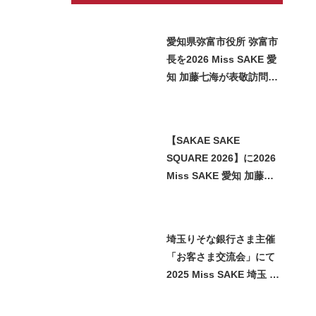
愛知県弥富市役所 弥富市
長を2026 Miss SAKE 愛
知 加藤七海が表敬訪問い
たしました
【SAKAE SAKE
SQUARE 2026】に2026
Miss SAKE 愛知 加藤七
海が参加させていただき
ました
埼玉りそな銀行さま主催
「お客さま交流会」にて
2025 Miss SAKE 埼玉 石
﨑智子が日本酒をご紹介
させていただきました