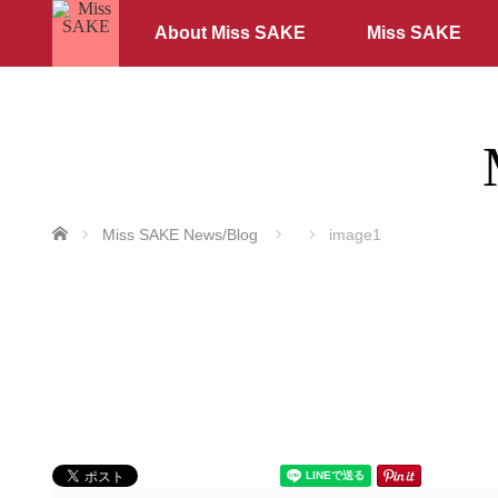
About Miss SAKE
Miss SAKE
ホーム
Miss SAKE News/Blog
image1