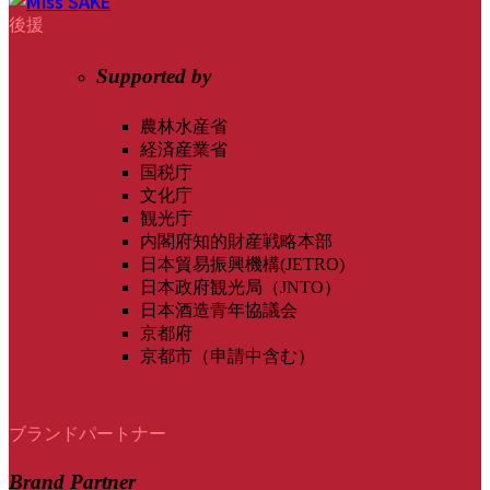
後援
Supported by
農林水産省
経済産業省
国税庁
文化庁
観光庁
内閣府知的財産戦略本部
日本貿易振興機構(JETRO)
日本政府観光局（JNTO）
日本酒造青年協議会
京都府
京都市（申請中含む）
ブランドパートナー
Brand Partner