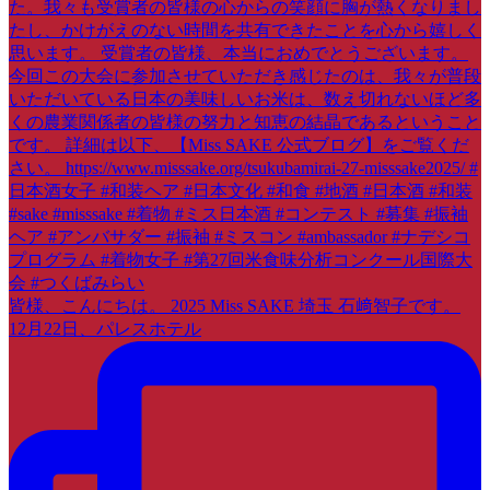
皆様、こんにちは。 2025 Miss SAKE 埼玉 石﨑智子です。
12月22日、パレスホテル