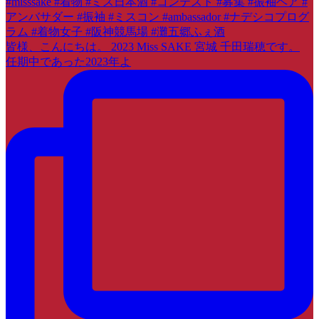
皆様、こんにちは。 2023 Miss SAKE 宮城 千田瑞穂です。
任期中であった2023年よ