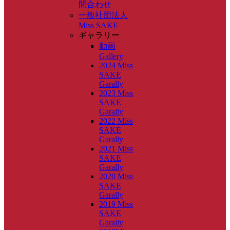
問合わせ
一般社団法人
Miss SAKE
ギャラリー
動画
Gallery
2024 Miss
SAKE
Garally
2023 Miss
SAKE
Garally
2022 Miss
SAKE
Garally
2021 Miss
SAKE
Garally
2020 Miss
SAKE
Garally
2019 Miss
SAKE
Garally