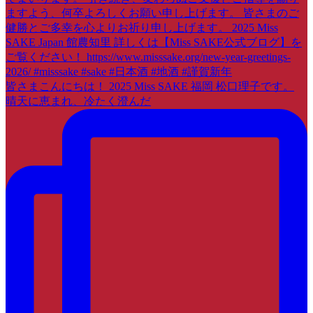
皆さまこんにちは！ 2025 Miss SAKE 福岡 松口理子です。
晴天に恵まれ、冷たく澄んだ