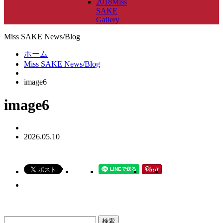
2018Miss
SAKE
Gallery
Miss SAKE News/Blog
ホーム
Miss SAKE News/Blog
image6
image6
2026.05.10
検