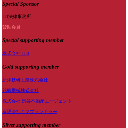
Special Sponsor
ITJ法律事務所
賛助会員
Special
supporting member
株式会社 JTB
Gold supporting member
新洋技研工業株式会社
銘醸機械株式会社
株式会社 渋谷不動産エージェント
有限会社キクプランドゥー
Silver supporting member