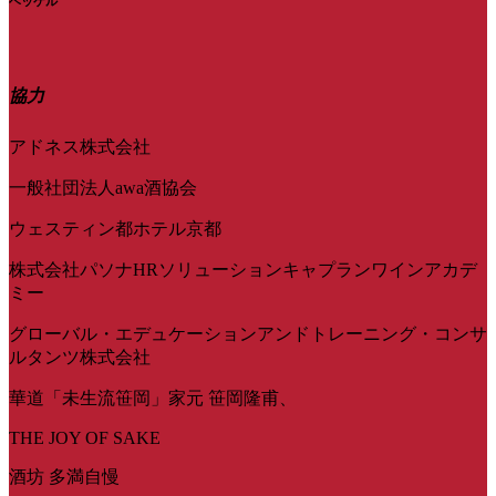
ヘッケル
協力
アドネス株式会社
一般社団法人awa酒協会
ウェスティン都ホテル京都
株式会社パソナHRソリューションキャプランワインアカデ
ミー
グローバル・エデュケーションアンドトレーニング・コンサ
ルタンツ株式会社
華道「未生流笹岡」家元 笹岡隆甫、
THE JOY OF SAKE
酒坊 多満自慢