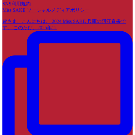
SNS利用規約
Miss SAKE ソーシャルメディアポリシー
皆さま、こんにちは。 2024 Miss SAKE 兵庫の阿江春果で
す。 このたび、2025年12