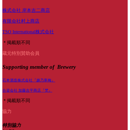
株式会社 岸本吉二商店
有限会社村上商店
TSO International株式会社
＊掲載順不同
蔵元特別賛助会員
Supporting member of Brewery
石本酒造株式会社『越乃寒梅』
合資会社 加藤吉平商店『梵』
＊掲載順不同
協力
特別協力