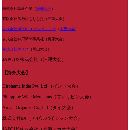
株式会社革新企業（
愛知大会
）
有限会社酒乃店もりした（三重大会）
株式会社NEXELエージェンシー
（
大阪大会
）
株式会社神戸新聞事業社（兵庫大会）
株式会社ボイス
（岡山大会）
JAPOUS株式会社（沖縄大会）
【海外大会】
Hirohama India Pvt. Ltd （インド大会）
Philippine Wine Merchants（フィリピン大会）
Amata Organize Co.,Ltd（タイ大会）
株式会社uA（アゼルバイジャン大会）
JAPOUS株式会社（香港マカオ大会）