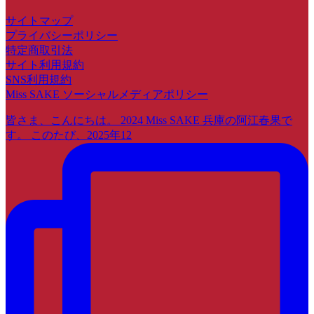
サイトマップ
プライバシーポリシー
特定商取引法
サイト利用規約
SNS利用規約
Miss SAKE ソーシャルメディアポリシー
皆さま、こんにちは。 2024 Miss SAKE 兵庫の阿江春果で
す。 このたび、2025年12