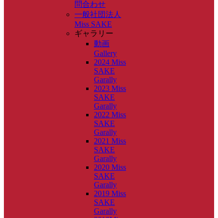
問合わせ
一般社団法人
Miss SAKE
ギャラリー
動画
Gallery
2024 Miss
SAKE
Garally
2023 Miss
SAKE
Garally
2022 Miss
SAKE
Garally
2021 Miss
SAKE
Garally
2020 Miss
SAKE
Garally
2019 Miss
SAKE
Garally