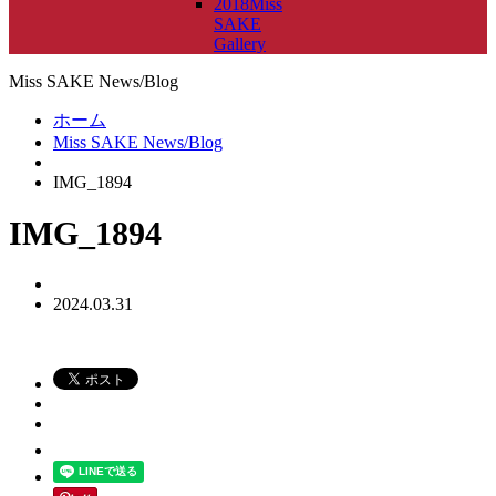
2018Miss
SAKE
Gallery
Miss SAKE News/Blog
ホーム
Miss SAKE News/Blog
IMG_1894
IMG_1894
2024.03.31