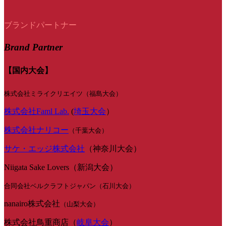
ブランドパートナー
Brand Partner
【国内大会】
株式会社ミライクリエイツ（福島大会）
株式会社Faml Lab.
(
埼玉大会
）
株式会社ナリコー
（千葉大会）
サケ・エッジ株式会社
（神奈川大会）
Niigata Sake Lovers（新潟大会）
合同会社ベルクラフトジャパン（石川大会）
nanairo株式会社
（山梨大会）
株式会社鳥重商店（
岐阜大会
）