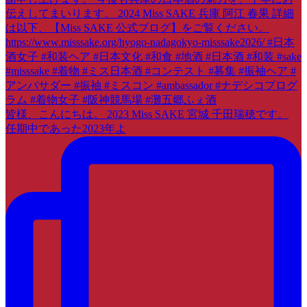
皆様、こんにちは。 2023 Miss SAKE 宮城 千田瑞穂です。
任期中であった2023年よ