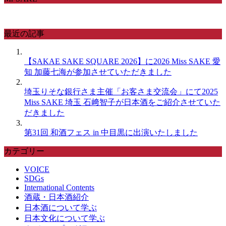
最近の記事
【SAKAE SAKE SQUARE 2026】に2026 Miss SAKE 愛
知 加藤七海が参加させていただきました
埼玉りそな銀行さま主催「お客さま交流会」にて2025
Miss SAKE 埼玉 石﨑智子が日本酒をご紹介させていた
だきました
第31回 和酒フェス in 中目黒に出演いたしました
カテゴリー
VOICE
SDGs
International Contents
酒蔵・日本酒紹介
日本酒について学ぶ
日本文化について学ぶ