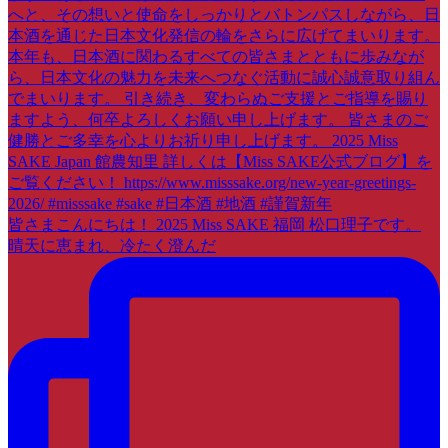
皆さまこんにちは！ 2025 Miss SAKE 福岡 松口理子です。
晴天に恵まれ、冷たく澄んだ