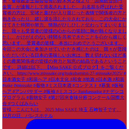
皆様、こんにちは。 2025 Miss SAKE 埼玉 石﨑智子です。
12月22日、パレスホテル