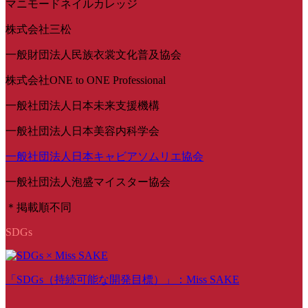
マニモードネイルカレッジ
株式会社三松
一般財団法人民族衣裳文化普及協会
株式会社ONE to ONE Professional
一般社団法人日本未来支援機構
一般社団法人日本美容内科学会
一般社団法人日本キャビアソムリエ協会
一般社団法人泡盛マイスター協会
＊掲載順不同
SDGs
「SDGs（持続可能な開発目標）」：Miss SAKE