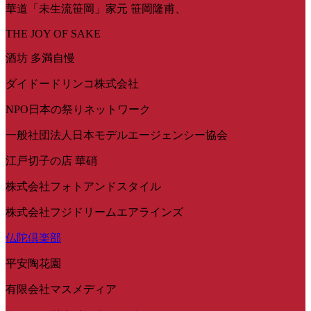
華道「未生流笹岡」家元 笹岡隆甫、
THE JOY OF SAKE
酒坊 多満自慢
ダイドードリンコ株式会社
NPO日本の祭りネットワーク
一般社団法人日本モデルエージェンシー協会
江戸切子の店 華硝
株式会社フォトアンドスタイル
株式会社フジドリームエアラインズ
仏陀倶楽部
平安陶花園
有限会社マスメディア