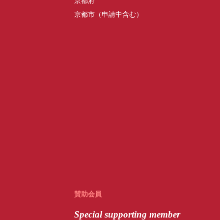
京都府
京都市（申請中含む）
賛助会員
Special
supporting member