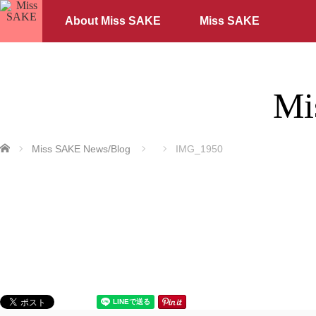
About Miss SAKE
Miss SAKE
Mi
ホーム
Miss SAKE News/Blog
IMG_1950