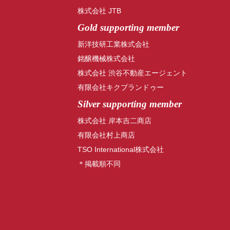
株式会社 JTB
Gold supporting member
新洋技研工業株式会社
銘醸機械株式会社
株式会社 渋谷不動産エージェント
有限会社キクプランドゥー
Silver supporting member
株式会社 岸本吉二商店
有限会社村上商店
TSO International株式会社
＊掲載順不同