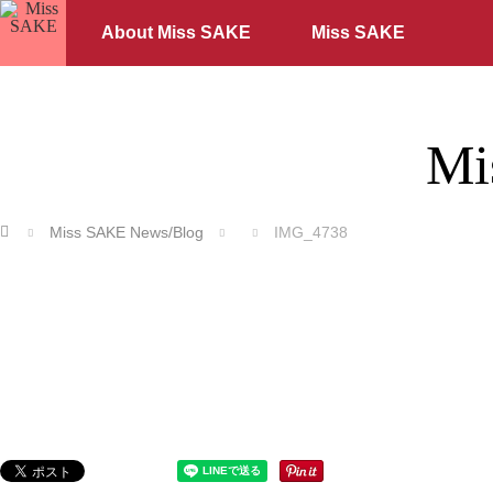
About Miss SAKE
Miss SAKE
Mi
ホーム
Miss SAKE News/Blog
IMG_4738