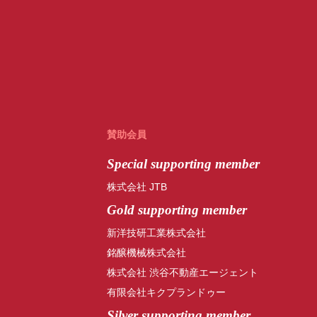
賛助会員
Special
supporting member
株式会社 JTB
Gold supporting member
新洋技研工業株式会社
銘醸機械株式会社
株式会社 渋谷不動産エージェント
有限会社キクプランドゥー
Silver supporting member