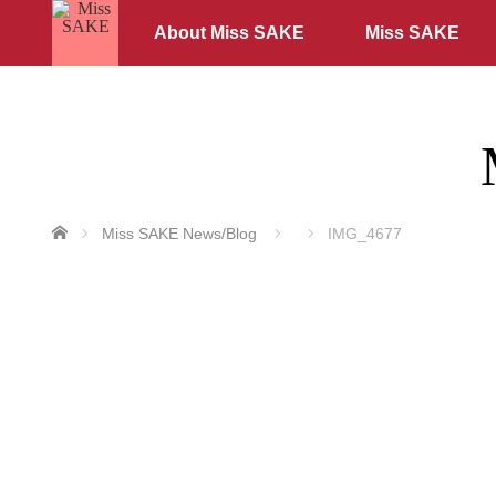
About Miss SAKE
Miss SAKE
ホーム
Miss SAKE News/Blog
IMG_4677