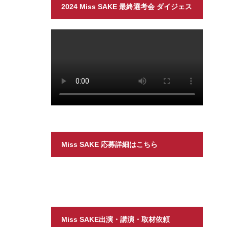
2024 Miss SAKE 最終選考会 ダイジェス
ト
Miss SAKE 応募詳細はこちら
Miss SAKE出演・講演・取材依頼