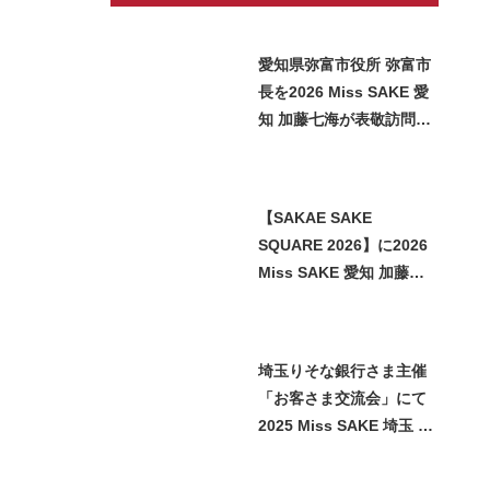
愛知県弥富市役所 弥富市
長を2026 Miss SAKE 愛
知 加藤七海が表敬訪問い
たしました
【SAKAE SAKE
SQUARE 2026】に2026
Miss SAKE 愛知 加藤七
海が参加させていただき
ました
埼玉りそな銀行さま主催
「お客さま交流会」にて
2025 Miss SAKE 埼玉 石
﨑智子が日本酒をご紹介
させていただきました