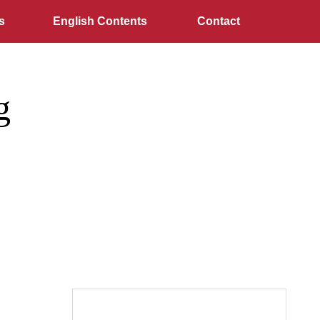
s
English Contents
Contact
g