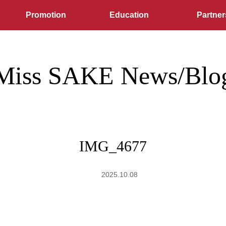
Promotion
Education
Partner
Miss SAKE News/Blo
IMG_4677
2025.10.08