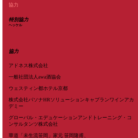
協力
特別協力
ヘッケル
協力
アドネス株式会社
一般社団法人awa酒協会
ウェスティン都ホテル京都
株式会社パソナHRソリューションキャプランワインアカ
デミー
グローバル・エデュケーションアンドトレーニング・コ
ンサルタンツ株式会社
華道「未生流笹岡」家元 笹岡隆甫、