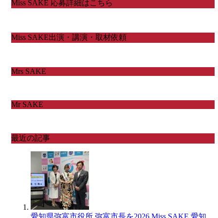
Miss SAKE 応募詳細はこちら
Miss SAKE出演・講演・取材依頼
Mrs SAKE
Mr SAKE
最近の記事
愛知県弥富市役所 弥富市長を2026 Miss SAKE 愛知