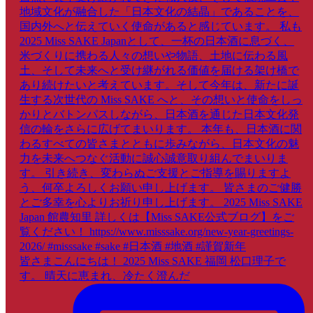
皆さまこんにちは！ 2025 Miss SAKE 福岡 松口理子で
す。 晴天に恵まれ、冷たく澄んだ