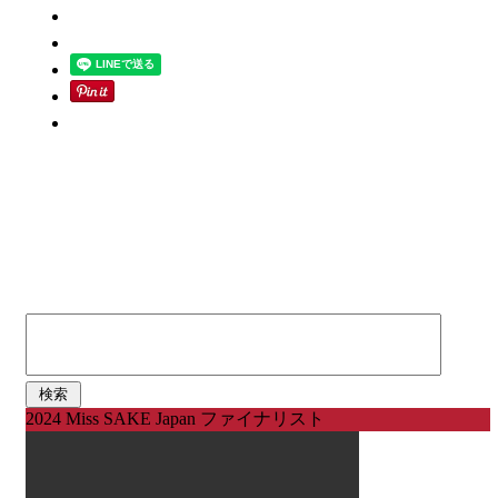
検
索:
2024 Miss SAKE Japan ファイナリスト