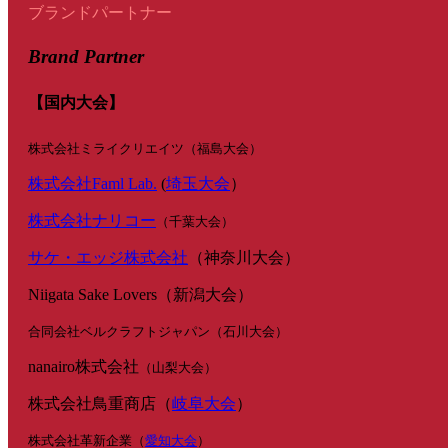
ブランドパートナー
Brand Partner
【国内大会】
株式会社ミライクリエイツ（福島大会）
株式会社Faml Lab.
(
埼玉大会
）
株式会社ナリコー
（千葉大会）
サケ・エッジ株式会社
（神奈川大会）
Niigata Sake Lovers（新潟大会）
合同会社ベルクラフトジャパン（石川大会）
nanairo株式会社
（山梨大会）
株式会社鳥重商店（
岐阜大会
）
株式会社革新企業（
愛知大会
）