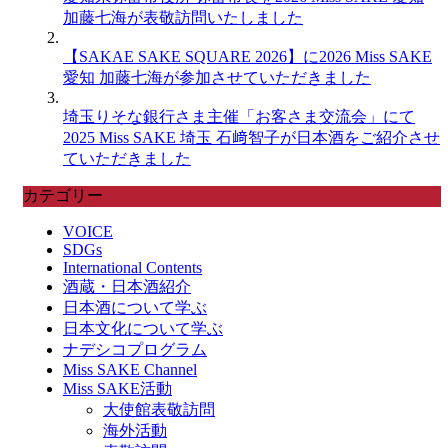
加藤七海が表敬訪問いたしました
【SAKAE SAKE SQUARE 2026】に2026 Miss SAKE
愛知 加藤七海が参加させていただきました
埼玉りそな銀行さま主催「お客さま交流会」にて
2025 Miss SAKE 埼玉 石﨑智子が日本酒をご紹介させ
ていただきました
カテゴリー
VOICE
SDGs
International Contents
酒蔵・日本酒紹介
日本酒について学ぶ
日本文化について学ぶ
ナデシコプログラム
Miss SAKE Channel
Miss SAKE活動
大使館表敬訪問
海外活動