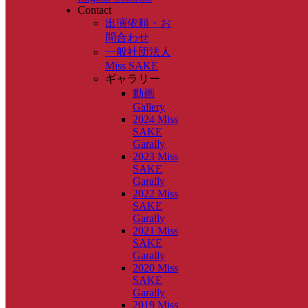
Contact
出演依頼・お
問合わせ
一般社団法人
Miss SAKE
ギャラリー
動画
Gallery
2024 Miss
SAKE
Garally
2023 Miss
SAKE
Garally
2022 Miss
SAKE
Garally
2021 Miss
SAKE
Garally
2020 Miss
SAKE
Garally
2019 Miss