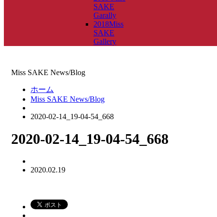
SAKE
Garally
2018Miss
SAKE
Gallery
Miss SAKE News/Blog
ホーム
Miss SAKE News/Blog
2020-02-14_19-04-54_668
2020-02-14_19-04-54_668
2020.02.19