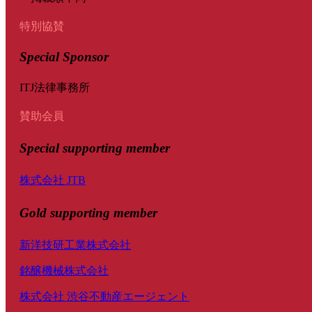
特別協賛
Special Sponsor
ITJ法律事務所
賛助会員
Special
supporting member
株式会社 JTB
Gold supporting member
新洋技研工業株式会社
銘醸機械株式会社
株式会社 渋谷不動産エージェント