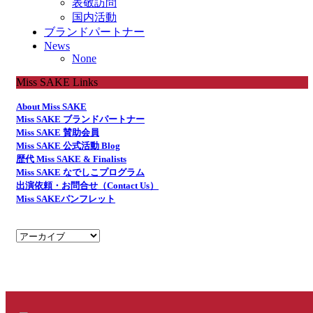
表敬訪問
国内活動
ブランドパートナー
News
None
Miss SAKE Links
About Miss SAKE
Miss SAKE ブランドパートナー
Miss SAKE 賛助会員
Miss SAKE 公式活動 Blog
歴代 Miss SAKE & Finalists
Miss SAKE なでしこプログラム
出演依頼・お問合せ（Contact Us）
Miss SAKEパンフレット