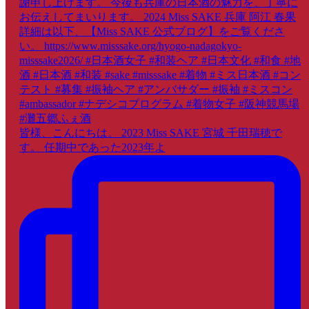
皆様、こんにちは。 2023 Miss SAKE 宮城 千田瑞穂で
す。 任期中であった2023年よ