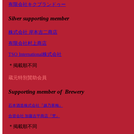
有限会社キクプランドゥー
Silver supporting member
株式会社 岸本吉二商店
有限会社村上商店
TSO International株式会社
＊掲載順不同
蔵元特別賛助会員
Supporting member of Brewery
石本酒造株式会社『越乃寒梅』
合資会社 加藤吉平商店『梵』
＊掲載順不同