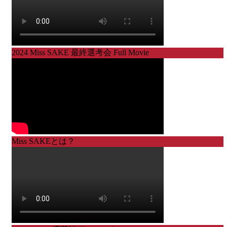
2024 Miss SAKE 最終選考会 Full Movie
Miss SAKEとは？