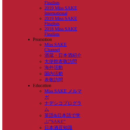
Finalists
2019 Miss SAKE
International
2019 Miss SAKE
Finalists
2018 Miss SAKE
Finalists
Promotion
Miss SAKE
Channel
酒蔵・日本酒紹介
大使館表敬訪問
海外活動
国内活動
表敬訪問
Education
Miss SAKE メルマ
ガ
ナデシコプログラ
ム
英語&日本語で学
ぶ”SAKE”
日本酒豆知識