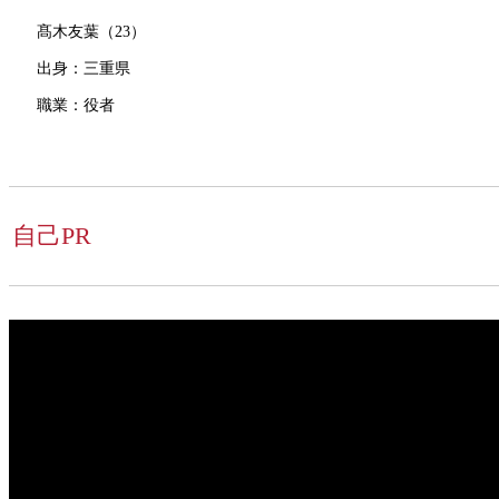
髙木友葉（23）
出身：三重県
職業：役者
自己PR