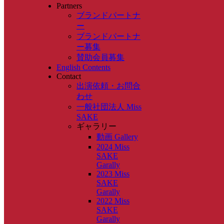
Partners
ブランドパートナ
ー
ブランドパートナ
ー募集
賛助会員募集
English Contents
Contact
出演依頼・お問合
わせ
一般社団法人 Miss
SAKE
ギャラリー
動画 Gallery
2024 Miss
SAKE
Garally
2023 Miss
SAKE
Garally
2022 Miss
SAKE
Garally