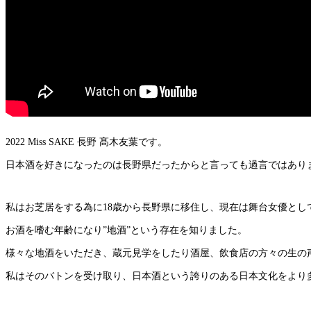
2022 Miss SAKE 長野 髙木友葉です。
日本酒を好きになったのは長野県だったからと言っても過言ではあり
私はお芝居をする為に18歳から長野県に移住し、現在は舞台女優とし
お酒を嗜む年齢になり”地酒”という存在を知りました。
様々な地酒をいただき、蔵元見学をしたり酒屋、飲食店の方々の生の
私はそのバトンを受け取り、日本酒という誇りのある日本文化をより