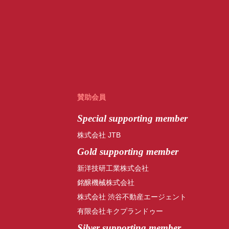
賛助会員
Special
supporting member
株式会社 JTB
Gold supporting member
新洋技研工業株式会社
銘醸機械株式会社
株式会社 渋谷不動産エージェント
有限会社キクプランドゥー
Silver supporting member