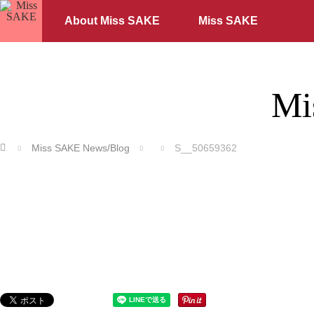
About Miss SAKE
Miss SAKE
Mi
ホーム
Miss SAKE News/Blog
S__50659362