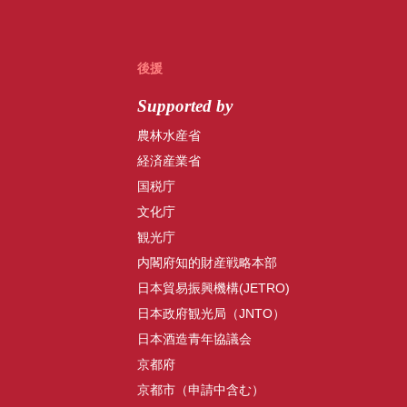
後援
Supported by
農林水産省
経済産業省
国税庁
文化庁
観光庁
内閣府知的財産戦略本部
日本貿易振興機構(JETRO)
日本政府観光局（JNTO）
日本酒造青年協議会
京都府
京都市（申請中含む）