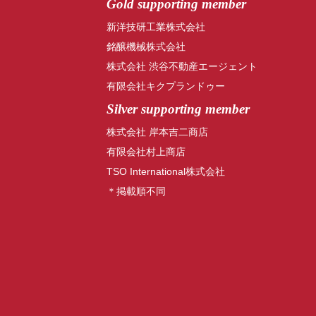
Gold supporting member
新洋技研工業株式会社
銘醸機械株式会社
株式会社 渋谷不動産エージェント
有限会社キクプランドゥー
Silver supporting member
株式会社 岸本吉二商店
有限会社村上商店
TSO International株式会社
＊掲載順不同