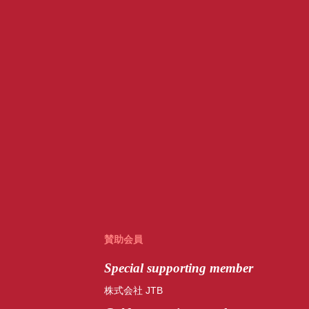
賛助会員
Special
supporting member
株式会社 JTB