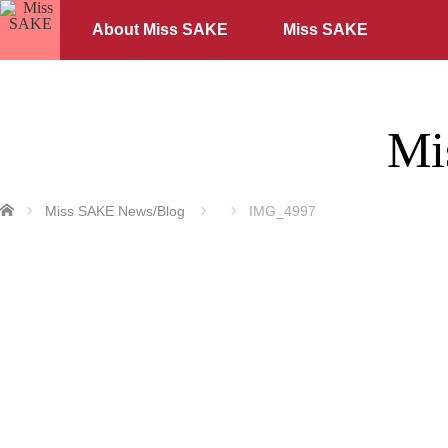
About Miss SAKE
Miss SAKE
Mi
ホーム
Miss SAKE News/Blog
IMG_4997