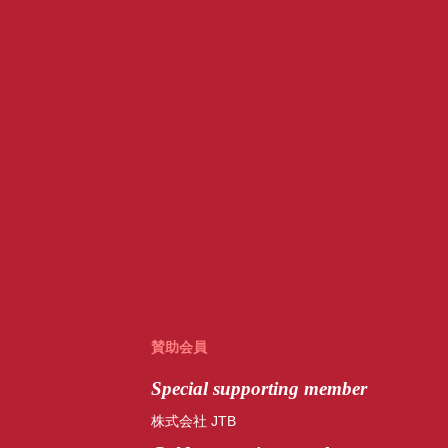
賛助会員
Special
supporting member
株式会社 JTB