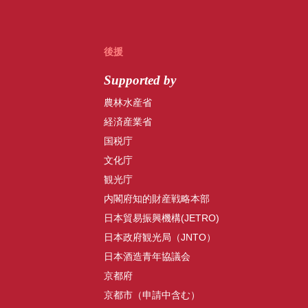
後援
Supported by
農林水産省
経済産業省
国税庁
文化庁
観光庁
内閣府知的財産戦略本部
日本貿易振興機構(JETRO)
日本政府観光局（JNTO）
日本酒造青年協議会
京都府
京都市（申請中含む）