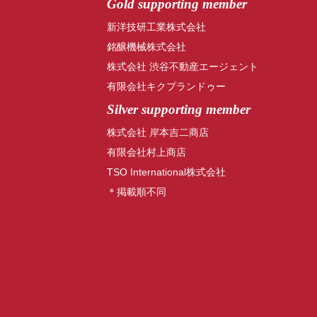
Gold supporting member
新洋技研工業株式会社
銘醸機械株式会社
株式会社 渋谷不動産エージェント
有限会社キクプランドゥー
Silver supporting member
株式会社 岸本吉二商店
有限会社村上商店
TSO International株式会社
＊掲載順不同