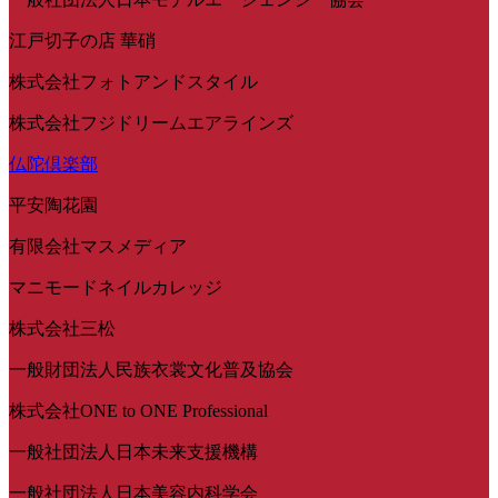
江戸切子の店 華硝
株式会社フォトアンドスタイル
株式会社フジドリームエアラインズ
仏陀倶楽部
平安陶花園
有限会社マスメディア
マニモードネイルカレッジ
株式会社三松
一般財団法人民族衣裳文化普及協会
株式会社ONE to ONE Professional
一般社団法人日本未来支援機構
一般社団法人日本美容内科学会