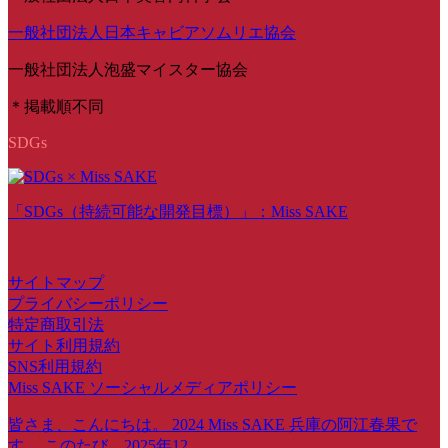
一般社団法人日本キャビアソムリエ協会
一般社団法人泡盛マイスター協会
＊掲載順不同
SDGs
「SDGs（持続可能な開発目標）」：Miss SAKE
サイトマップ
プライバシーポリシー
特定商取引法
サイト利用規約
SNS利用規約
Miss SAKE ソーシャルメディアポリシー
皆さま、こんにちは。 2024 Miss SAKE 兵庫の阿江春果で
す。 このたび、2025年12