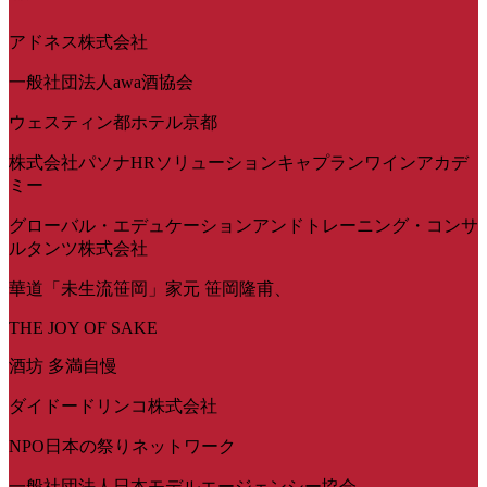
アドネス株式会社
一般社団法人awa酒協会
ウェスティン都ホテル京都
株式会社パソナHRソリューションキャプランワインアカデ
ミー
グローバル・エデュケーションアンドトレーニング・コンサ
ルタンツ株式会社
華道「未生流笹岡」家元 笹岡隆甫、
THE JOY OF SAKE
酒坊 多満自慢
ダイドードリンコ株式会社
NPO日本の祭りネットワーク
一般社団法人日本モデルエージェンシー協会