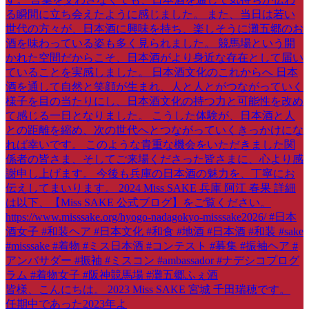
皆様、こんにちは。 2023 Miss SAKE 宮城 千田瑞穂です。
任期中であった2023年よ