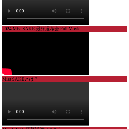
2024 Miss SAKE 最終選考会 Full Movie
Miss SAKEとは？