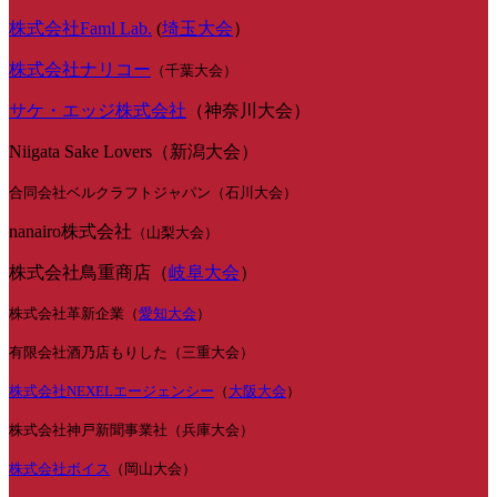
株式会社Faml Lab.
(
埼玉大会
）
株式会社ナリコー
（千葉大会）
サケ・エッジ株式会社
（神奈川大会）
Niigata Sake Lovers（新潟大会）
合同会社ベルクラフトジャパン（石川大会）
nanairo株式会社
（山梨大会）
株式会社鳥重商店（
岐阜大会
）
株式会社革新企業（
愛知大会
）
有限会社酒乃店もりした（三重大会）
株式会社NEXELエージェンシー
（
大阪大会
）
株式会社神戸新聞事業社（兵庫大会）
株式会社ボイス
（岡山大会）