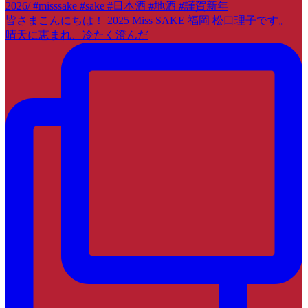
皆さまこんにちは！ 2025 Miss SAKE 福岡 松口理子です。
晴天に恵まれ、冷たく澄んだ