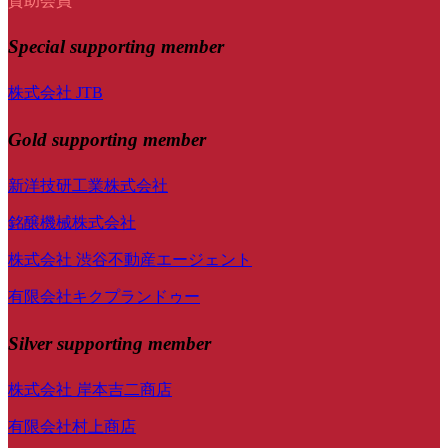
賛助会員
Special
supporting member
株式会社 JTB
Gold supporting member
新洋技研工業株式会社
銘醸機械株式会社
株式会社 渋谷不動産エージェント
有限会社キクプランドゥー
Silver supporting member
株式会社 岸本吉二商店
有限会社村上商店