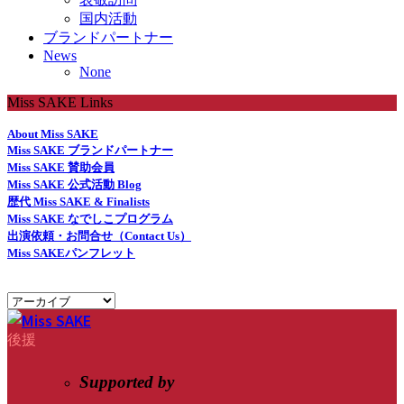
国内活動
ブランドパートナー
News
None
Miss SAKE Links
About Miss SAKE
Miss SAKE ブランドパートナー
Miss SAKE 賛助会員
Miss SAKE 公式活動 Blog
歴代 Miss SAKE & Finalists
Miss SAKE なでしこプログラム
出演依頼・お問合せ（Contact Us）
Miss SAKEパンフレット
後援
Supported by