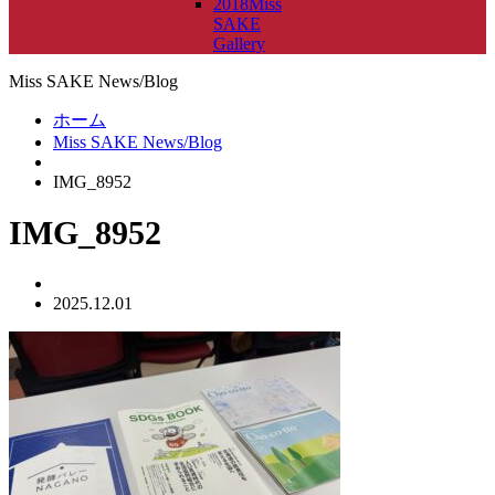
2018Miss
SAKE
Gallery
Miss SAKE News/Blog
ホーム
Miss SAKE News/Blog
IMG_8952
IMG_8952
2025.12.01