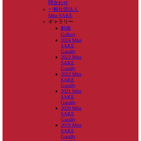
問合わせ
一般社団法人
Miss SAKE
ギャラリー
動画
Gallery
2024 Miss
SAKE
Garally
2023 Miss
SAKE
Garally
2022 Miss
SAKE
Garally
2021 Miss
SAKE
Garally
2020 Miss
SAKE
Garally
2019 Miss
SAKE
Garally