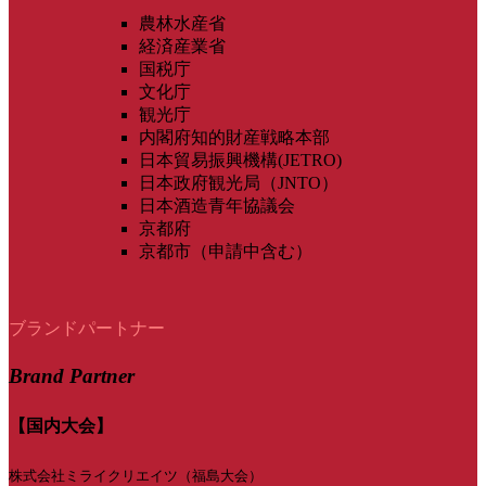
農林水産省
経済産業省
国税庁
文化庁
観光庁
内閣府知的財産戦略本部
日本貿易振興機構(JETRO)
日本政府観光局（JNTO）
日本酒造青年協議会
京都府
京都市（申請中含む）
ブランドパートナー
Brand Partner
【国内大会】
株式会社ミライクリエイツ（福島大会）