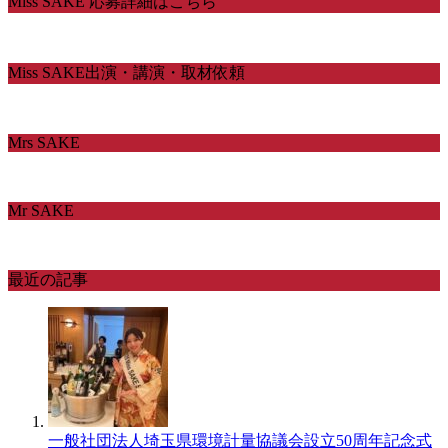
Miss SAKE 応募詳細はこちら
Miss SAKE出演・講演・取材依頼
Mrs SAKE
Mr SAKE
最近の記事
一般社団法人埼玉県環境計量協議会設立50周年記念式