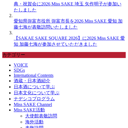
典・祝賀会に2026 Miss SAKE 埼玉 矢作明子が参加い
たしました
愛知県弥富市役所 弥富市長を2026 Miss SAKE 愛知 加
藤七海が表敬訪問いたしました
【SAKAE SAKE SQUARE 2026】に2026 Miss SAKE 愛
知 加藤七海が参加させていただきました
カテゴリー
VOICE
SDGs
International Contents
酒蔵・日本酒紹介
日本酒について学ぶ
日本文化について学ぶ
ナデシコプログラム
Miss SAKE Channel
Miss SAKE活動
大使館表敬訪問
海外活動
表敬訪問