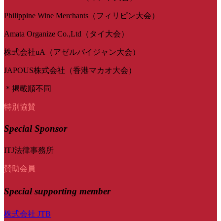
Philippine Wine Merchants（フィリピン大会）
Amata Organize Co.,Ltd（タイ大会）
株式会社uA（アゼルバイジャン大会）
JAPOUS株式会社（香港マカオ大会）
＊掲載順不同
特別協賛
Special Sponsor
ITJ法律事務所
賛助会員
Special
supporting member
株式会社 JTB