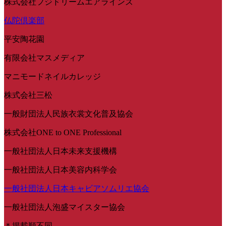
株式会社フジドリームエアラインズ
仏陀倶楽部
平安陶花園
有限会社マスメディア
マニモードネイルカレッジ
株式会社三松
一般財団法人民族衣裳文化普及協会
株式会社ONE to ONE Professional
一般社団法人日本未来支援機構
一般社団法人日本美容内科学会
一般社団法人日本キャビアソムリエ協会
一般社団法人泡盛マイスター協会
＊掲載順不同