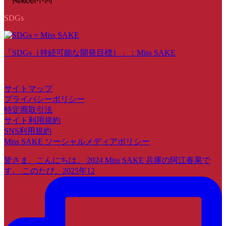
SDGs
「SDGs（持続可能な開発目標）」：Miss SAKE
サイトマップ
プライバシーポリシー
特定商取引法
サイト利用規約
SNS利用規約
Miss SAKE ソーシャルメディアポリシー
皆さま、こんにちは。 2024 Miss SAKE 兵庫の阿江春果で
す。 このたび、2025年12