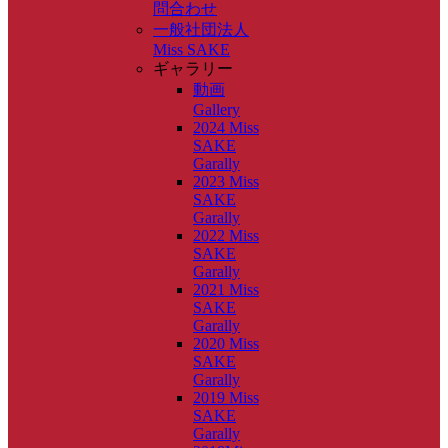
問合わせ
一般社団法人
Miss SAKE
ギャラリー
動画
Gallery
2024 Miss
SAKE
Garally
2023 Miss
SAKE
Garally
2022 Miss
SAKE
Garally
2021 Miss
SAKE
Garally
2020 Miss
SAKE
Garally
2019 Miss
SAKE
Garally