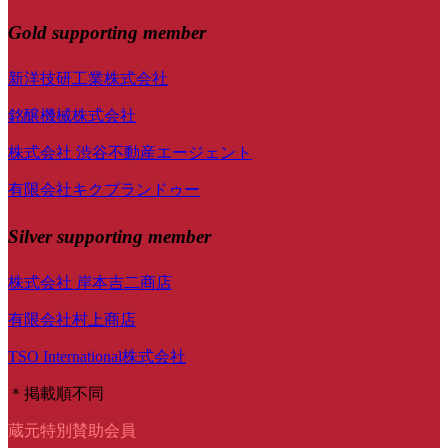
Gold supporting member
新洋技研工業株式会社
銘醸機械株式会社
株式会社 渋谷不動産エージェント
有限会社キクプランドゥー
Silver supporting member
株式会社 岸本吉二商店
有限会社村上商店
TSO International株式会社
＊掲載順不同
蔵元特別賛助会員