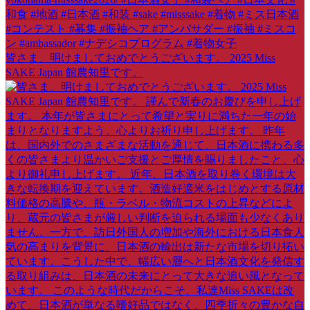
皆さま、明けましておめでとうございます。 2025 Miss
SAKE Japan 館農知里です。