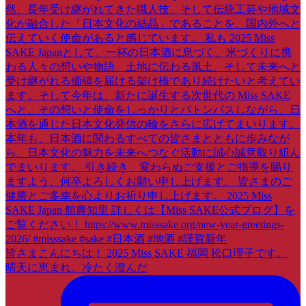
皆さまこんにちは！ 2025 Miss SAKE 福岡 松口理子です。
晴天に恵まれ、冷たく澄んだ