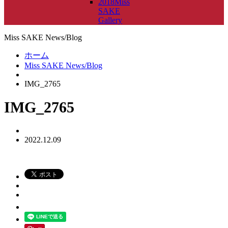
2018Miss
SAKE
Gallery
Miss SAKE News/Blog
ホーム
Miss SAKE News/Blog
IMG_2765
IMG_2765
2022.12.09