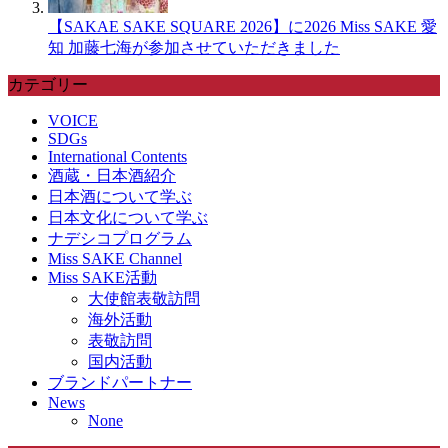
【SAKAE SAKE SQUARE 2026】に2026 Miss SAKE 愛
知 加藤七海が参加させていただきました
カテゴリー
VOICE
SDGs
International Contents
酒蔵・日本酒紹介
日本酒について学ぶ
日本文化について学ぶ
ナデシコプログラム
Miss SAKE Channel
Miss SAKE活動
大使館表敬訪問
海外活動
表敬訪問
国内活動
ブランドパートナー
News
None