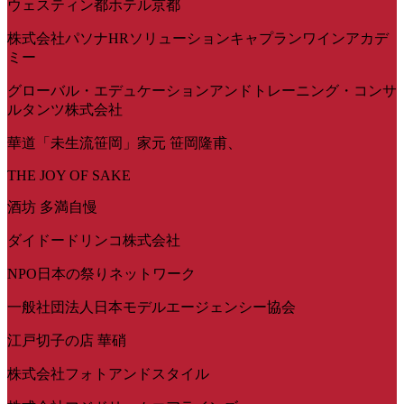
ウェスティン都ホテル京都
株式会社パソナHRソリューションキャプランワインアカデ
ミー
グローバル・エデュケーションアンドトレーニング・コンサ
ルタンツ株式会社
華道「未生流笹岡」家元 笹岡隆甫、
THE JOY OF SAKE
酒坊 多満自慢
ダイドードリンコ株式会社
NPO日本の祭りネットワーク
一般社団法人日本モデルエージェンシー協会
江戸切子の店 華硝
株式会社フォトアンドスタイル