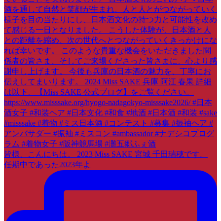
皆様、こんにちは。 2023 Miss SAKE 宮城 千田瑞穂です。
任期中であった2023年よ