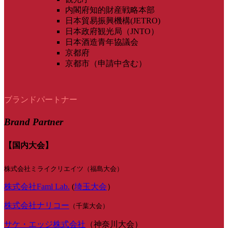
内閣府知的財産戦略本部
日本貿易振興機構(JETRO)
日本政府観光局（JNTO）
日本酒造青年協議会
京都府
京都市（申請中含む）
ブランドパートナー
Brand Partner
【国内大会】
株式会社ミライクリエイツ（福島大会）
株式会社Faml Lab.
(
埼玉大会
）
株式会社ナリコー
（千葉大会）
サケ・エッジ株式会社
（神奈川大会）