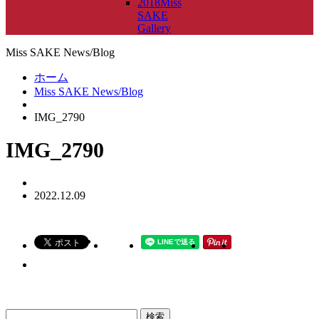
2018Miss
SAKE
Gallery
Miss SAKE News/Blog
ホーム
Miss SAKE News/Blog
IMG_2790
IMG_2790
2022.12.09
検