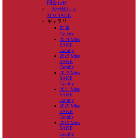
問合わせ
一般社団法人
Miss SAKE
ギャラリー
動画
Gallery
2024 Miss
SAKE
Garally
2023 Miss
SAKE
Garally
2022 Miss
SAKE
Garally
2021 Miss
SAKE
Garally
2020 Miss
SAKE
Garally
2019 Miss
SAKE
Garally