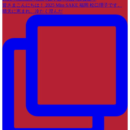
皆さまこんにちは！ 2025 Miss SAKE 福岡 松口理子です。
晴天に恵まれ、冷たく澄んだ