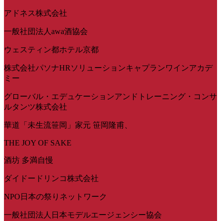
アドネス株式会社
一般社団法人awa酒協会
ウェスティン都ホテル京都
株式会社パソナHRソリューションキャプランワインアカデ
ミー
グローバル・エデュケーションアンドトレーニング・コンサ
ルタンツ株式会社
華道「未生流笹岡」家元 笹岡隆甫、
THE JOY OF SAKE
酒坊 多満自慢
ダイドードリンコ株式会社
NPO日本の祭りネットワーク
一般社団法人日本モデルエージェンシー協会