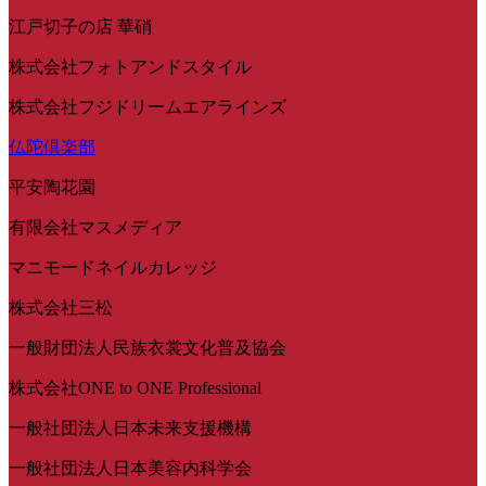
江戸切子の店 華硝
株式会社フォトアンドスタイル
株式会社フジドリームエアラインズ
仏陀倶楽部
平安陶花園
有限会社マスメディア
マニモードネイルカレッジ
株式会社三松
一般財団法人民族衣裳文化普及協会
株式会社ONE to ONE Professional
一般社団法人日本未来支援機構
一般社団法人日本美容内科学会