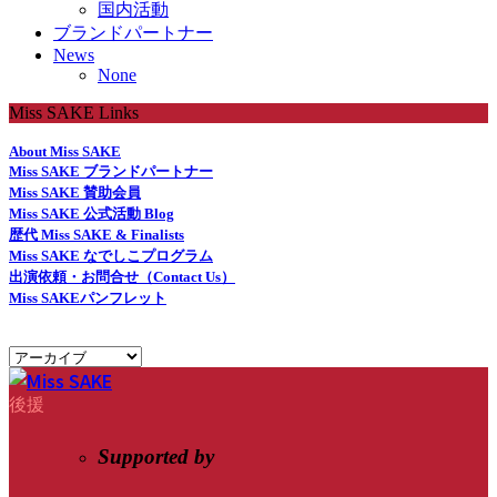
国内活動
ブランドパートナー
News
None
Miss SAKE Links
About Miss SAKE
Miss SAKE ブランドパートナー
Miss SAKE 賛助会員
Miss SAKE 公式活動 Blog
歴代 Miss SAKE & Finalists
Miss SAKE なでしこプログラム
出演依頼・お問合せ（Contact Us）
Miss SAKEパンフレット
後援
Supported by