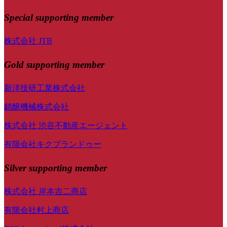
Special
supporting member
株式会社 JTB
Gold supporting member
新洋技研工業株式会社
銘醸機械株式会社
株式会社 渋谷不動産エージェント
有限会社キクプランドゥー
Silver supporting member
株式会社 岸本吉二商店
有限会社村上商店