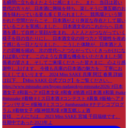
皆様、こんにちは。 2023 Miss SAKE 宮城 千田瑞穂です。
任期中であった2023年よ