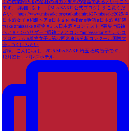
皆様、こんにちは。 2025 Miss SAKE 埼玉 石﨑智子です。
12月22日、パレスホテル