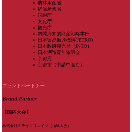
農林水産省
経済産業省
国税庁
文化庁
観光庁
内閣府知的財産戦略本部
日本貿易振興機構(JETRO)
日本政府観光局（JNTO）
日本酒造青年協議会
京都府
京都市（申請中含む）
ブランドパートナー
Brand Partner
【国内大会】
株式会社ミライクリエイツ（福島大会）