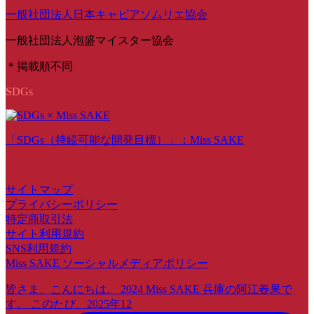
一般社団法人日本キャビアソムリエ協会
一般社団法人泡盛マイスター協会
＊掲載順不同
SDGs
「SDGs（持続可能な開発目標）」：Miss SAKE
サイトマップ
プライバシーポリシー
特定商取引法
サイト利用規約
SNS利用規約
Miss SAKE ソーシャルメディアポリシー
皆さま、こんにちは。 2024 Miss SAKE 兵庫の阿江春果で
す。 このたび、2025年12