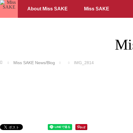
About Miss SAKE
Miss SAKE
Mi
ホーム
Miss SAKE News/Blog
IMG_2814