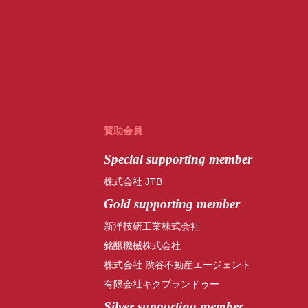
賛助会員
Special
supporting member
株式会社 JTB
Gold supporting member
新洋技研工業株式会社
銘醸機械株式会社
株式会社 渋谷不動産エージェント
有限会社キクプランドゥー
Silver supporting member