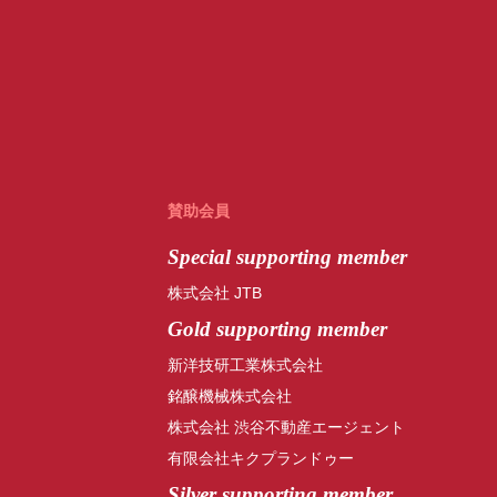
賛助会員
Special
supporting member
株式会社 JTB
Gold supporting member
新洋技研工業株式会社
銘醸機械株式会社
株式会社 渋谷不動産エージェント
有限会社キクプランドゥー
Silver supporting member