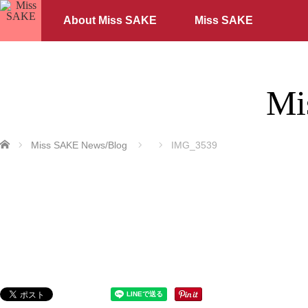
About Miss SAKE
Miss SAKE
Mi
ホーム
Miss SAKE News/Blog
IMG_3539