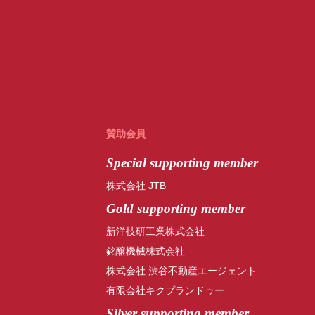
賛助会員
Special
supporting member
株式会社 JTB
Gold supporting member
新洋技研工業株式会社
銘醸機械株式会社
株式会社 渋谷不動産エージェント
有限会社キクプランドゥー
Silver supporting member