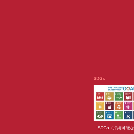
SDGs
「SDGs（持続可能な