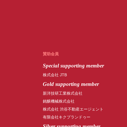
賛助会員
Special
supporting member
株式会社 JTB
Gold supporting member
新洋技研工業株式会社
銘醸機械株式会社
株式会社 渋谷不動産エージェント
有限会社キクプランドゥー
Silver supporting member