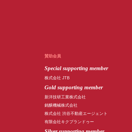
賛助会員
Special
supporting member
株式会社 JTB
Gold supporting member
新洋技研工業株式会社
銘醸機械株式会社
株式会社 渋谷不動産エージェント
有限会社キクプランドゥー
Silver supporting member