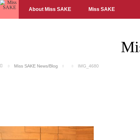
About Miss SAKE
Miss SAKE
Mi
ホーム
Miss SAKE News/Blog
IMG_4680