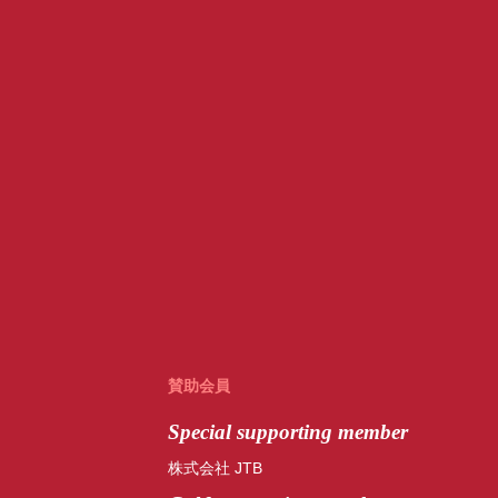
賛助会員
Special
supporting member
株式会社 JTB