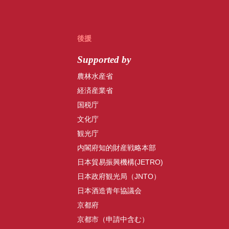
後援
Supported by
農林水産省
経済産業省
国税庁
文化庁
観光庁
内閣府知的財産戦略本部
日本貿易振興機構(JETRO)
日本政府観光局（JNTO）
日本酒造青年協議会
京都府
京都市（申請中含む）