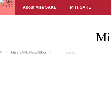
About Miss SAKE
Miss SAKE
Mi
ホーム
Miss SAKE News/Blog
image36