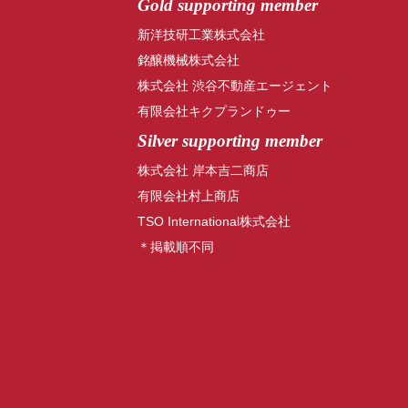
Gold supporting member
新洋技研工業株式会社
銘醸機械株式会社
株式会社 渋谷不動産エージェント
有限会社キクプランドゥー
Silver supporting member
株式会社 岸本吉二商店
有限会社村上商店
TSO International株式会社
＊掲載順不同