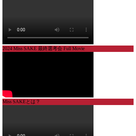
2024 Miss SAKE 最終選考会 Full Movie
Miss SAKEとは？