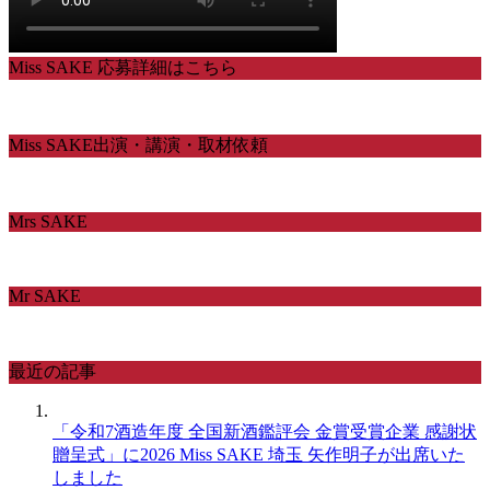
Miss SAKE 応募詳細はこちら
Miss SAKE出演・講演・取材依頼
Mrs SAKE
Mr SAKE
最近の記事
「令和7酒造年度 全国新酒鑑評会 金賞受賞企業 感謝状
贈呈式」に2026 Miss SAKE 埼玉 矢作明子が出席いた
しました