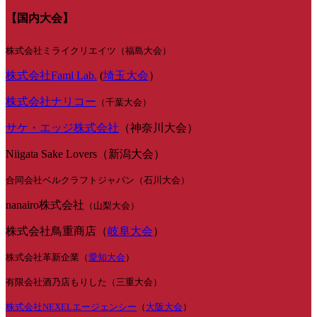
【国内大会】
株式会社ミライクリエイツ（福島大会）
株式会社Faml Lab.
(
埼玉大会
）
株式会社ナリコー
（千葉大会）
サケ・エッジ株式会社
（神奈川大会）
Niigata Sake Lovers（新潟大会）
合同会社ベルクラフトジャパン（石川大会）
nanairo株式会社
（山梨大会）
株式会社鳥重商店（
岐阜大会
）
株式会社革新企業（
愛知大会
）
有限会社酒乃店もりした（三重大会）
株式会社NEXELエージェンシー
（
大阪大会
）