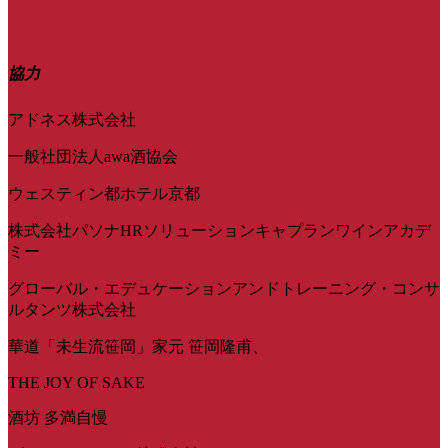
協力
アドネス株式会社
一般社団法人awa酒協会
ウェスティン都ホテル京都
株式会社パソナHRソリューションキャプランワインアカデ
ミー
グローバル・エデュケーションアンドトレーニング・コンサ
ルタンツ株式会社
華道「未生流笹岡」家元 笹岡隆甫、
THE JOY OF SAKE
酒坊 多満自慢