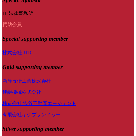
Special Sponsor
ITJ法律事務所
賛助会員
Special
supporting member
株式会社 JTB
Gold supporting member
新洋技研工業株式会社
銘醸機械株式会社
株式会社 渋谷不動産エージェント
有限会社キクプランドゥー
Silver supporting member