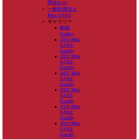
問合わせ
一般社団法人
Miss SAKE
ギャラリー
動画
Gallery
2024 Miss
SAKE
Garally
2023 Miss
SAKE
Garally
2022 Miss
SAKE
Garally
2021 Miss
SAKE
Garally
2020 Miss
SAKE
Garally
2019 Miss
SAKE
Garally