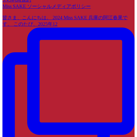
Miss SAKE ソーシャルメディアポリシー
皆さま、こんにちは。 2024 Miss SAKE 兵庫の阿江春果で
す。 このたび、2025年12