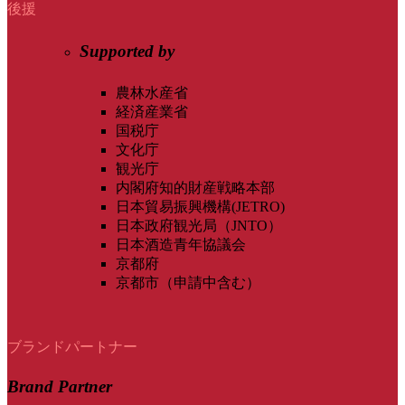
後援
Supported by
農林水産省
経済産業省
国税庁
文化庁
観光庁
内閣府知的財産戦略本部
日本貿易振興機構(JETRO)
日本政府観光局（JNTO）
日本酒造青年協議会
京都府
京都市（申請中含む）
ブランドパートナー
Brand Partner