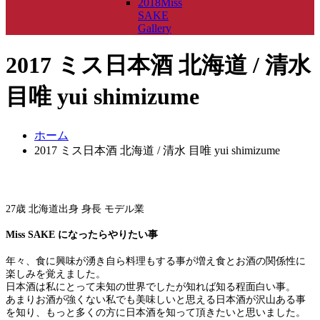
2018Miss
SAKE
Gallery
2017 ミス日本酒 北海道 / 清水
目唯 yui shimizume
ホーム
2017 ミス日本酒 北海道 / 清水 目唯 yui shimizume
27歳 北海道出身 身長 モデル業
Miss SAKE になったらやりたい事
年々、食に興味が湧き自ら料理もする事が増え食とお酒の関係性に
楽しみを覚えました。
日本酒は私にとって未知の世界でしたが知れば知る程面白い事。
あまりお酒が強くない私でも美味しいと思える日本酒が沢山ある事
を知り、もっと多くの方に日本酒を知って頂きたいと思いました。