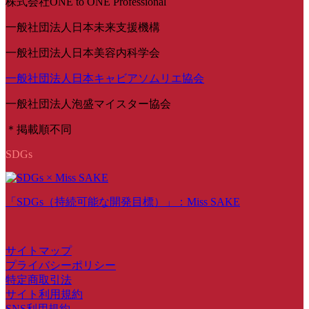
株式会社ONE to ONE Professional
一般社団法人日本未来支援機構
一般社団法人日本美容内科学会
一般社団法人日本キャビアソムリエ協会
一般社団法人泡盛マイスター協会
＊掲載順不同
SDGs
「SDGs（持続可能な開発目標）」：Miss SAKE
サイトマップ
プライバシーポリシー
特定商取引法
サイト利用規約
SNS利用規約