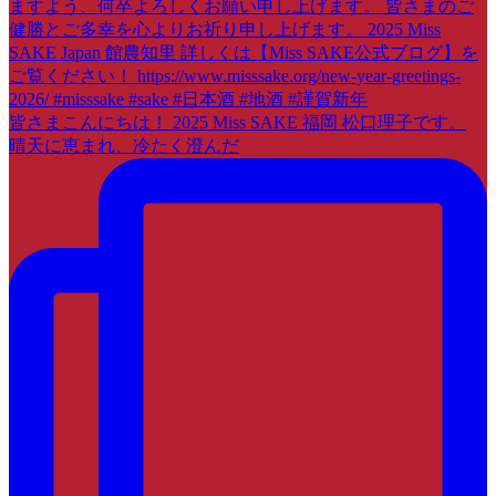
皆さまこんにちは！ 2025 Miss SAKE 福岡 松口理子です。
晴天に恵まれ、冷たく澄んだ