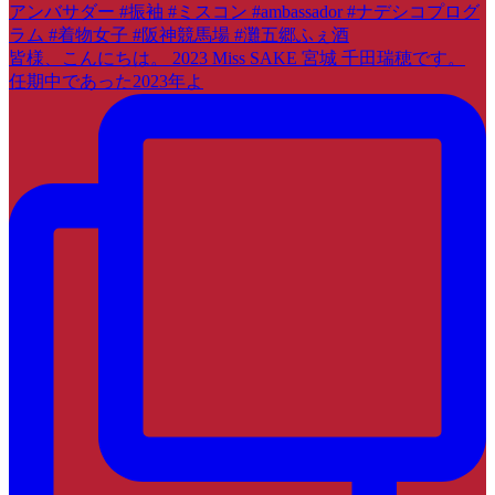
皆様、こんにちは。 2023 Miss SAKE 宮城 千田瑞穂です。
任期中であった2023年よ