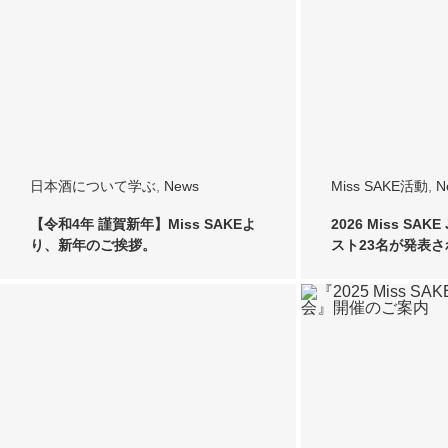
日本酒について学ぶ
,
News
Miss SAKE活動
,
N
【令和4年 謹賀新年】Miss SAKEよ
2026 Miss SAK
り、新年のご挨拶。
スト23名が発表さ