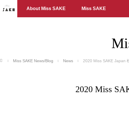
About Miss SAKE
Miss SAKE
Mi
ホーム
Miss SAKE News/Blog
News
2020 Miss SAKE J
2020 Mis