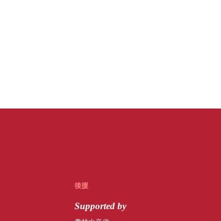
後援
Supported by