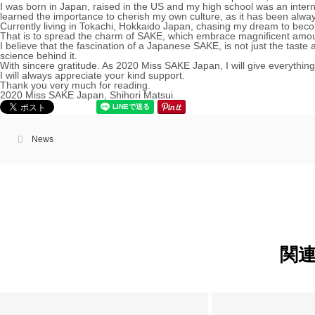
I was born in Japan, raised in the US and my high school was an intern
learned the importance to cherish my own culture, as it has been always
Currently living in Tokachi, Hokkaido Japan, chasing my dream to beco
That is to spread the charm of SAKE, which embrace magnificent amou
I believe that the fascination of a Japanese SAKE, is not just the taste 
science behind it.
With sincere gratitude. As 2020 Miss SAKE Japan, I will give everythin
I will always appreciate your kind support.
Thank you very much for reading.
2020 Miss SAKE Japan, Shihori Matsui.
News
関