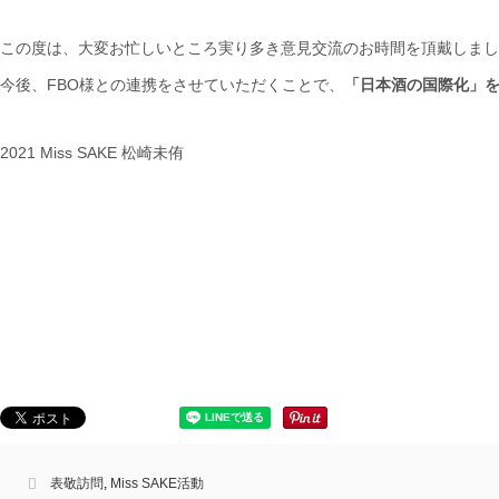
この度は、大変お忙しいところ実り多き意見交流のお時間を頂戴しまし
今後、FBO様との連携をさせていただくことで、
「日本酒の国際化」
2021 Miss SAKE 松崎未侑
表敬訪問
,
Miss SAKE活動