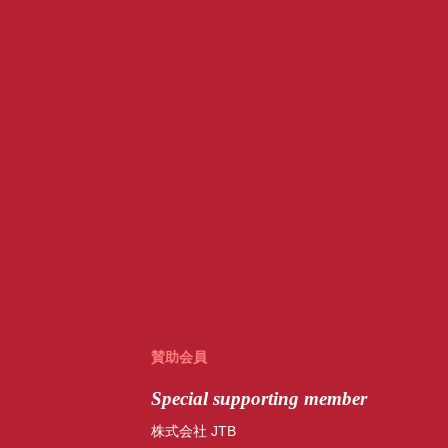
賛助会員
Special
supporting member
株式会社 JTB