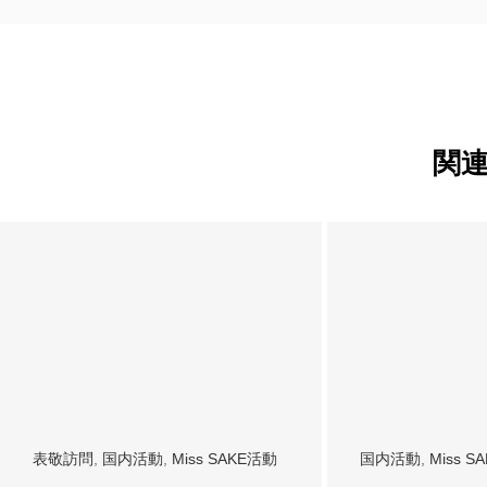
関
表敬訪問
,
国内活動
,
Miss SAKE活動
国内活動
,
Miss S