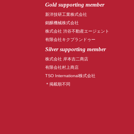
Gold supporting member
新洋技研工業株式会社
銘醸機械株式会社
株式会社 渋谷不動産エージェント
有限会社キクプランドゥー
Silver supporting member
株式会社 岸本吉二商店
有限会社村上商店
TSO International株式会社
＊掲載順不同