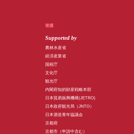
後援
Supported by
農林水産省
経済産業省
国税庁
文化庁
観光庁
内閣府知的財産戦略本部
日本貿易振興機構(JETRO)
日本政府観光局（JNTO）
日本酒造青年協議会
京都府
京都市（申請中含む）