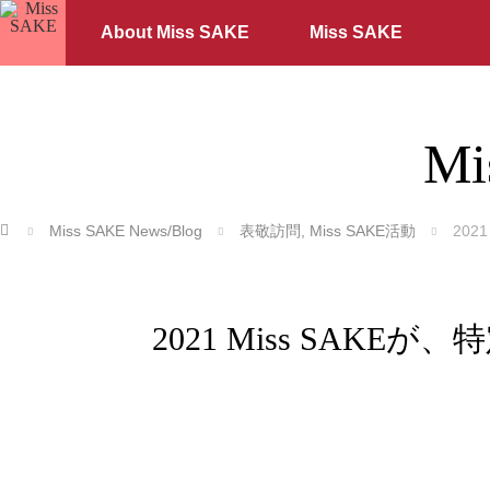
About Miss SAKE
Miss SAKE
Mi
ホーム
Miss SAKE News/Blog
表敬訪問
,
Miss SAKE活動
20
2021 Miss SA