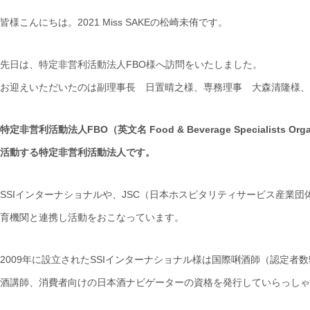
皆様こんにちは。2021 Miss SAKEの松崎未侑です。
先日は、特定非営利活動法人FBO様へ訪問をいたしました。
お迎えいただいたのは副理事長 日置晴之様、専務理事 大森清隆様、
特定非営利活動法人FBO（英文名 Food & Beverage Specialis
活動する特定非営利活動法人です。
SSIインターナショナルや、JSC（日本ホスピタリティサービス産業
育機関と連携し活動をおこなっています。
2009年に設立されたSSIインターナショナル様は国際唎酒師（認定者数
酒講師、消費者向けの日本酒ナビゲーターの資格を発行していらっしゃ