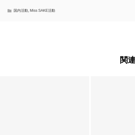
国内活動
,
Miss SAKE活動
関