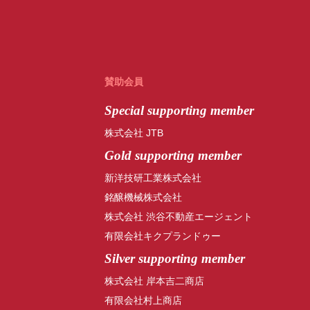
賛助会員
Special
supporting member
株式会社 JTB
Gold supporting member
新洋技研工業株式会社
銘醸機械株式会社
株式会社 渋谷不動産エージェント
有限会社キクプランドゥー
Silver supporting member
株式会社 岸本吉二商店
有限会社村上商店