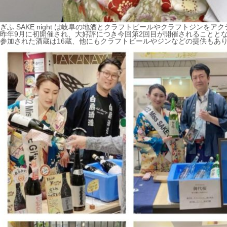
ぎふ SAKE night は岐阜の地酒とクラフトビールやクラフトジン
昨年9月に初開催され、大好評につき今回第2回目が開催されることと
参加された酒蔵は16蔵、他にもクラフトビールやジンなどの提供もあ