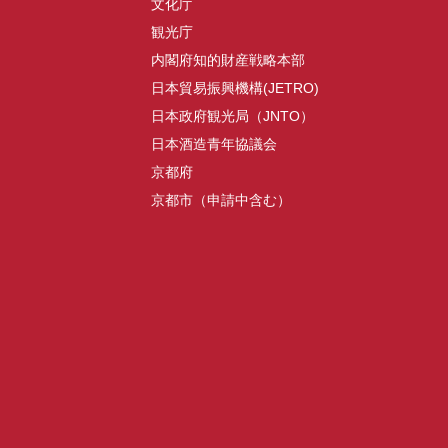
文化庁
観光庁
内閣府知的財産戦略本部
日本貿易振興機構(JETRO)
日本政府観光局（JNTO）
日本酒造青年協議会
京都府
京都市（申請中含む）