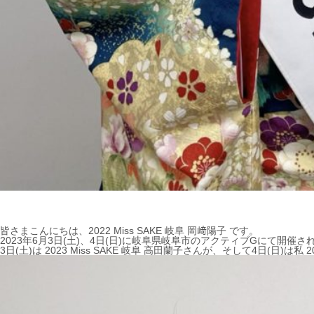
皆さまこんにちは、2022 Miss SAKE 岐阜 岡﨑陽子 です。
2023年6月3日(土)、4日(日)に岐阜県岐阜市のアクティブGにて開催され
3日(土)は 2023 Miss SAKE 岐阜 高田蘭子さんが、そして4日(日)は私 