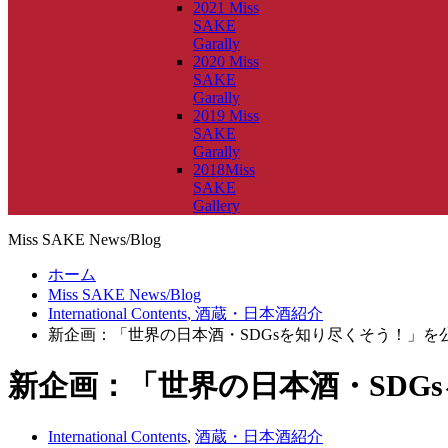
2021 Miss
SAKE
Garally
2020 Miss
SAKE
Garally
2019 Miss
SAKE
Garally
2018Miss
SAKE
Gallery
Miss SAKE News/Blog
ホーム
Miss SAKE News/Blog
International Contents
,
酒蔵・日本酒紹介
新企画：「世界の日本酒・SDGsを知り尽くそう！」を
新企画：「世界の日本酒・SDG
International Contents
,
酒蔵・日本酒紹介