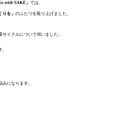
 with SAKE」
では、
くりを」
のふたつを取り上げました。
環サイクルについて伺いました。
、
す。
励みになります。