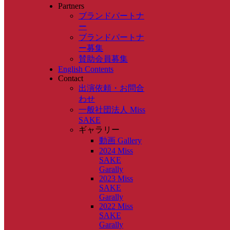
Partners
ブランドパートナ
ー
ブランドパートナ
ー募集
賛助会員募集
English Contents
Contact
出演依頼・お問合
わせ
一般社団法人 Miss
SAKE
ギャラリー
動画 Gallery
2024 Miss
SAKE
Garally
2023 Miss
SAKE
Garally
2022 Miss
SAKE
Garally