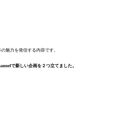
本の魅力を発信する内容です。
hannelで新しい企画を２つ立てました。