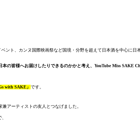
発イベント、カンヌ国際映画祭など国境・分野を超えて日本酒を中心に日
へお届けしたりできるのかかと考え、YouTube Miss SAKE C
 with SAKE」
です。
家兼アーティストの友人とつなげました。
で、
。