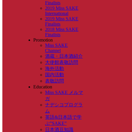
Finalists
2019 Miss SAKE
International
2019 Miss SAKE
Finalists
2018 Miss SAKE
Finalists
Promotion
Miss SAKE
Channel
酒蔵・日本酒紹介
大使館表敬訪問
海外活動
国内活動
表敬訪問
Education
Miss SAKE メルマ
ガ
ナデシコプログラ
ム
英語&日本語で学
ぶ”SAKE”
日本酒豆知識