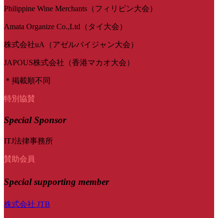
Philippine Wine Merchants（フィリピン大会）
Amata Organize Co.,Ltd（タイ大会）
株式会社uA（アゼルバイジャン大会）
JAPOUS株式会社（香港マカオ大会）
＊掲載順不同
特別協賛
Special Sponsor
ITJ法律事務所
賛助会員
Special
supporting member
株式会社 JTB