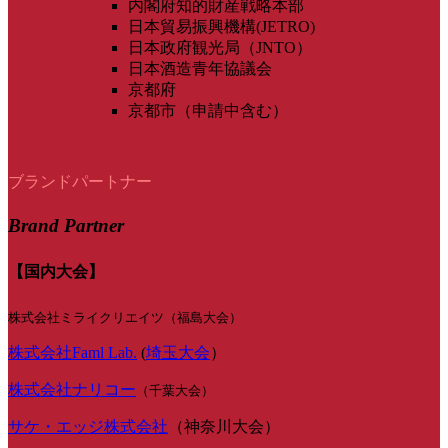
内閣府知的財産戦略本部
日本貿易振興機構(JETRO)
日本政府観光局（JNTO）
日本酒造青年協議会
京都府
京都市（申請中含む）
ブランドパートナー
Brand Partner
【国内大会】
株式会社ミライクリエイツ（福島大会）
株式会社Faml Lab.
(
埼玉大会
）
株式会社ナリコー
（千葉大会）
サケ・エッジ株式会社
（神奈川大会）