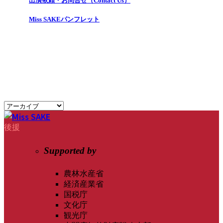
出演依頼・お問合せ（Contact Us）
Miss SAKEパンフレット
後援
Supported by
農林水産省
経済産業省
国税庁
文化庁
観光庁