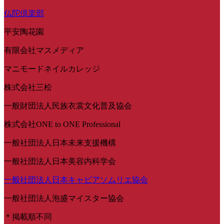
仏陀倶楽部
平安陶花園
有限会社マスメディア
マニモードネイルカレッジ
株式会社三松
一般財団法人民族衣裳文化普及協会
株式会社ONE to ONE Professional
一般社団法人日本未来支援機構
一般社団法人日本美容内科学会
一般社団法人日本キャビアソムリエ協会
一般社団法人泡盛マイスター協会
＊掲載順不同