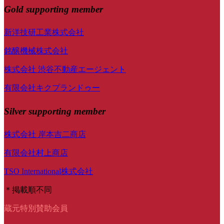
Gold supporting member
新洋技研工業株式会社
銘醸機械株式会社
株式会社 渋谷不動産エージェント
有限会社キクプランドゥー
Silver supporting member
株式会社 岸本吉二商店
有限会社村上商店
TSO International株式会社
＊掲載順不同
蔵元特別賛助会員