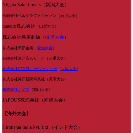
Niigata Sake Lovers（新潟大会）
合同会社ベルクラフトジャパン（石川大会）
nanairo株式会社
（山梨大会）
株式会社鳥重商店（
岐阜大会
）
株式会社革新企業（
愛知大会
）
有限会社酒乃店もりした（三重大会）
株式会社NEXELエージェンシー
（
大阪大会
）
株式会社神戸新聞事業社（兵庫大会）
株式会社ボイス
（岡山大会）
JAPOUS株式会社（沖縄大会）
【海外大会】
Hirohama India Pvt. Ltd （インド大会）