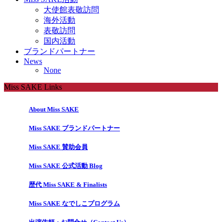
大使館表敬訪問
海外活動
表敬訪問
国内活動
ブランドパートナー
News
None
Miss SAKE Links
About Miss SAKE
Miss SAKE ブランドパートナー
Miss SAKE 賛助会員
Miss SAKE 公式活動 Blog
歴代 Miss SAKE & Finalists
Miss SAKE なでしこプログラム