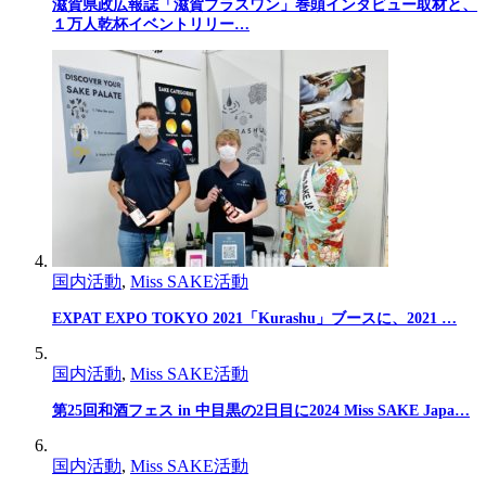
滋賀県政広報誌「滋賀プラスワン」巻頭インタビュー取材と、
１万人乾杯イベントリリー…
国内活動
,
Miss SAKE活動
EXPAT EXPO TOKYO 2021「Kurashu」ブースに、2021 …
国内活動
,
Miss SAKE活動
第25回和酒フェス in 中目黒の2日目に2024 Miss SAKE Japa…
国内活動
,
Miss SAKE活動