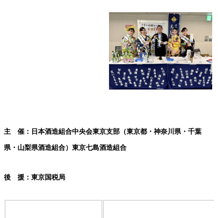
主 催：日本酒造組合中央会東京支部（東京都・神奈川県・千葉
県・山梨県酒造組合）東京七島酒造組合
後 援：東京国税局