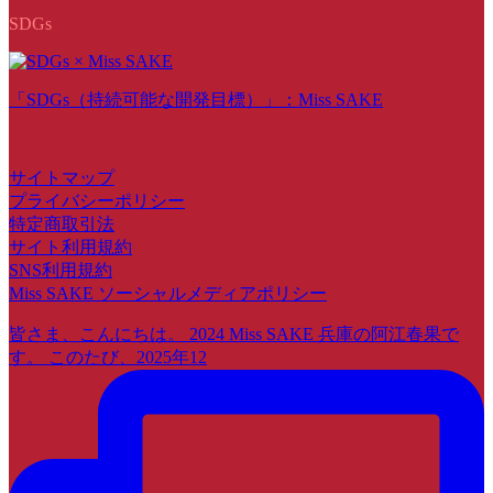
SDGs
「SDGs（持続可能な開発目標）」：Miss SAKE
サイトマップ
プライバシーポリシー
特定商取引法
サイト利用規約
SNS利用規約
Miss SAKE ソーシャルメディアポリシー
皆さま、こんにちは。 2024 Miss SAKE 兵庫の阿江春果で
す。 このたび、2025年12