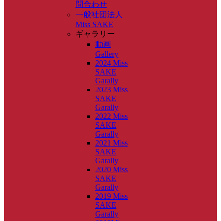
問合わせ
一般社団法人
Miss SAKE
ギャラリー
動画
Gallery
2024 Miss
SAKE
Garally
2023 Miss
SAKE
Garally
2022 Miss
SAKE
Garally
2021 Miss
SAKE
Garally
2020 Miss
SAKE
Garally
2019 Miss
SAKE
Garally