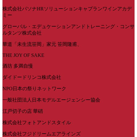
株式会社パソナHRソリューションキャプランワインアカデ
ミー
グローバル・エデュケーションアンドトレーニング・コンサ
ルタンツ株式会社
華道「未生流笹岡」家元 笹岡隆甫、
THE JOY OF SAKE
酒坊 多満自慢
ダイドードリンコ株式会社
NPO日本の祭りネットワーク
一般社団法人日本モデルエージェンシー協会
江戸切子の店 華硝
株式会社フォトアンドスタイル
株式会社フジドリームエアラインズ