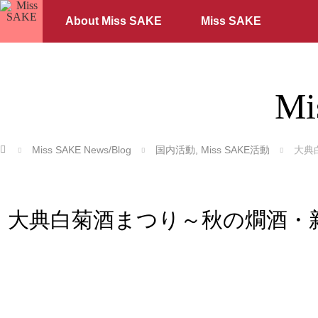
About Miss SAKE
Miss SAKE
Mi
ホーム
Miss SAKE News/Blog
国内活動
,
Miss SAKE活動
大典
大典白菊酒まつり～秋の燗酒・新酒販