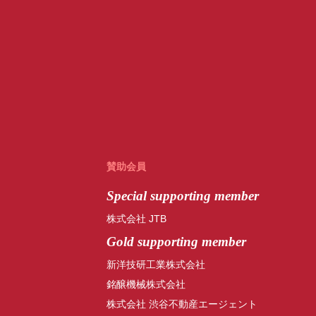
賛助会員
Special
supporting member
株式会社 JTB
Gold supporting member
新洋技研工業株式会社
銘醸機械株式会社
株式会社 渋谷不動産エージェント