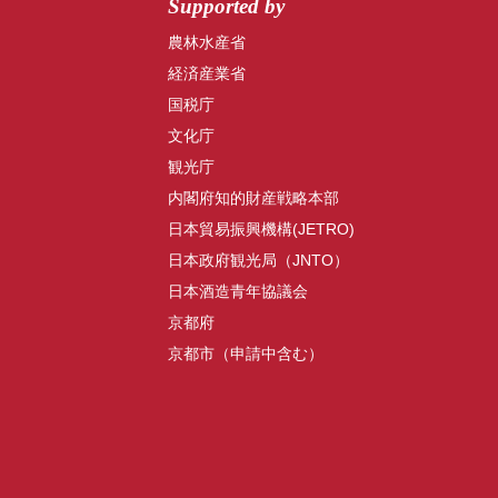
Supported by
農林水産省
経済産業省
国税庁
文化庁
観光庁
内閣府知的財産戦略本部
日本貿易振興機構(JETRO)
日本政府観光局（JNTO）
日本酒造青年協議会
京都府
京都市（申請中含む）