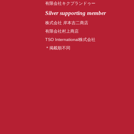
有限会社キクプランドゥー
Silver supporting member
株式会社 岸本吉二商店
有限会社村上商店
TSO International株式会社
＊掲載順不同