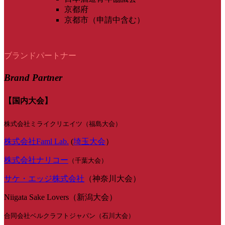
京都府
京都市（申請中含む）
ブランドパートナー
Brand Partner
【国内大会】
株式会社ミライクリエイツ（福島大会）
株式会社Faml Lab.
(
埼玉大会
）
株式会社ナリコー
（千葉大会）
サケ・エッジ株式会社
（神奈川大会）
Niigata Sake Lovers（新潟大会）
合同会社ベルクラフトジャパン（石川大会）