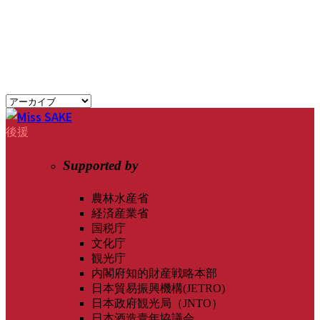
後援
Supported by
農林水産省
経済産業省
国税庁
文化庁
観光庁
内閣府知的財産戦略本部
日本貿易振興機構(JETRO)
日本政府観光局（JNTO）
日本酒造青年協議会