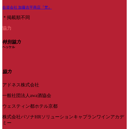
合資会社 加藤吉平商店『梵』
＊掲載順不同
協力
特別協力
ヘッケル
協力
アドネス株式会社
一般社団法人awa酒協会
ウェスティン都ホテル京都
株式会社パソナHRソリューションキャプランワインアカデ
ミー