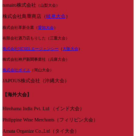
nanairo株式会社
（山梨大会）
株式会社鳥重商店（
岐阜大会
）
株式会社革新企業（
愛知大会
）
有限会社酒乃店もりした（三重大会）
株式会社NEXELエージェンシー
（
大阪大会
）
株式会社神戸新聞事業社（兵庫大会）
株式会社ボイス
（岡山大会）
JAPOUS株式会社（沖縄大会）
【海外大会】
Hirohama India Pvt. Ltd （インド大会）
Philippine Wine Merchants（フィリピン大会）
Amata Organize Co.,Ltd（タイ大会）