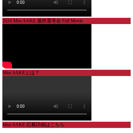
2024 Miss SAKE 最終選考会 Full Movie
Miss SAKEとは？
Miss SAKE 応募詳細はこちら