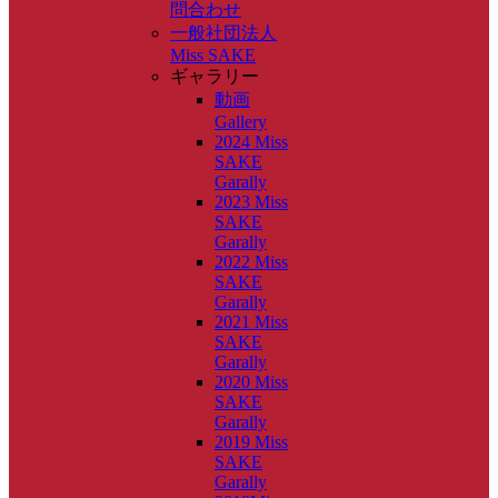
問合わせ
一般社団法人
Miss SAKE
ギャラリー
動画
Gallery
2024 Miss
SAKE
Garally
2023 Miss
SAKE
Garally
2022 Miss
SAKE
Garally
2021 Miss
SAKE
Garally
2020 Miss
SAKE
Garally
2019 Miss
SAKE
Garally