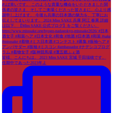
皆様、こんにちは。 2023 Miss SAKE 宮城 千田瑞穂です。
任期中であった2023年よ