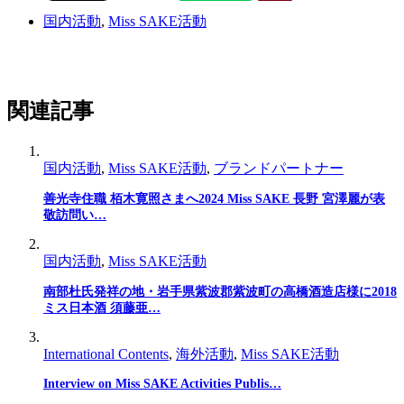
国内活動
,
Miss SAKE活動
関連記事
国内活動
,
Miss SAKE活動
,
ブランドパートナー
善光寺住職 栢木寛照さまへ2024 Miss SAKE 長野 宮澤麗が表
敬訪問い…
国内活動
,
Miss SAKE活動
南部杜氏発祥の地・岩手県紫波郡紫波町の高橋酒造店様に2018
ミス日本酒 須藤亜…
International Contents
,
海外活動
,
Miss SAKE活動
Interview on Miss SAKE Activities Publis…