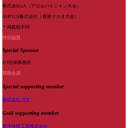
株式会社uA（アゼルバイジャン大会）
JAPOUS株式会社（香港マカオ大会）
＊掲載順不同
特別協賛
Special Sponsor
ITJ法律事務所
賛助会員
Special
supporting member
株式会社 JTB
Gold supporting member
新洋技研工業株式会社