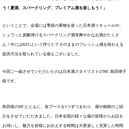
う！夏酒、スパークリング、プレミアム酒を楽しもう！」
ということで、会場には季節の果物を使った日本酒リキュールや、
シュワっと炭酸弾けるスパークリング酒等爽やかなお酒がたくさ
ん！中にはKEGという搾りたてそのままのフレッシュ感を味わえる
提供方法を取られている蔵もございました。
今回ご一緒させていただいたのは日本酒スタイリストのMC 島田律子
様です。
島田様のMCとともに、各ブースを1つずつまわり、蔵や銘柄のご紹
介をさせていただきました。日本全国の様々な蔵の皆様からお話を
お伺いし、魅力を皆様にお伝えする時間は大変楽しく充実した時間