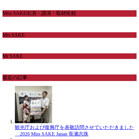
Miss SAKE出演・講演・取材依頼
Mrs SAKE
Mr SAKE
最近の記事
観光庁および復興庁を表敬訪問させていただきました
＿2026 Miss SAKE Japan 長瀬志珠