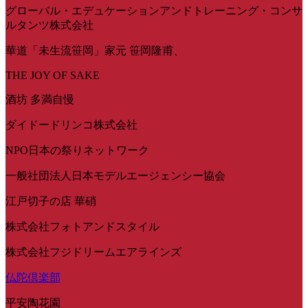
グローバル・エデュケーションアンドトレーニング・コンサ
ルタンツ株式会社
華道「未生流笹岡」家元 笹岡隆甫、
THE JOY OF SAKE
酒坊 多満自慢
ダイドードリンコ株式会社
NPO日本の祭りネットワーク
一般社団法人日本モデルエージェンシー協会
江戸切子の店 華硝
株式会社フォトアンドスタイル
株式会社フジドリームエアラインズ
仏陀倶楽部
平安陶花園