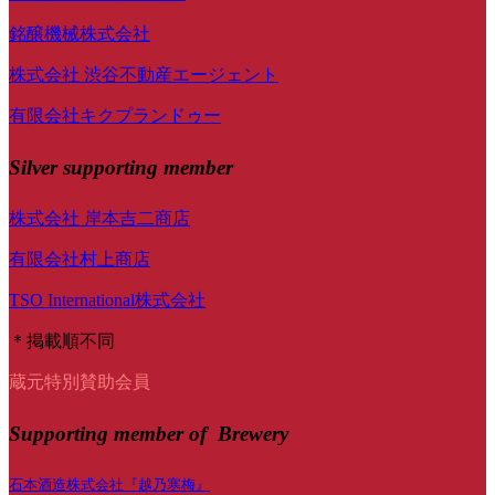
銘醸機械株式会社
株式会社 渋谷不動産エージェント
有限会社キクプランドゥー
Silver supporting member
株式会社 岸本吉二商店
有限会社村上商店
TSO International株式会社
＊掲載順不同
蔵元特別賛助会員
Supporting member of Brewery
石本酒造株式会社『越乃寒梅』