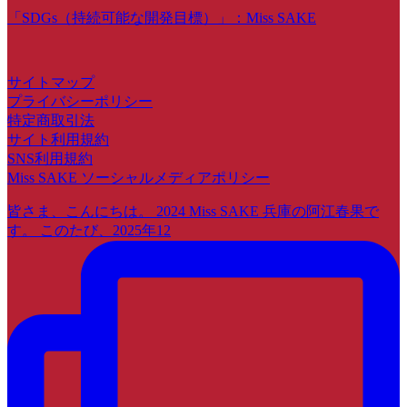
「SDGs（持続可能な開発目標）」：Miss SAKE
サイトマップ
プライバシーポリシー
特定商取引法
サイト利用規約
SNS利用規約
Miss SAKE ソーシャルメディアポリシー
皆さま、こんにちは。 2024 Miss SAKE 兵庫の阿江春果で
す。 このたび、2025年12