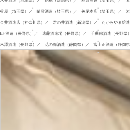
永井酒造（群馬県）／
結島（群馬県）／
麻原酒造（埼玉県）／
五
釜屋（埼玉県）／
晴雲酒造（埼玉県）／
矢尾本店（埼玉県）／
岩
金井酒造店（神奈川県）／
君の井酒造（新潟県）／
たからやま醸
EH酒造（長野県）／
遠藤酒造場（長野県）／
千曲錦酒造（長野
米澤酒造（長野県）／
花の舞酒造（静岡県）／
富士正酒造（静岡