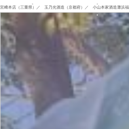
宮﨑本店（三重県）／
玉乃光酒造（京都府）／
小山本家酒造灘浜