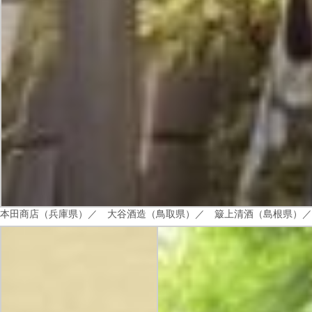
本田商店（兵庫県）／
大谷酒造（鳥取県）／
簸上清酒（島根県）