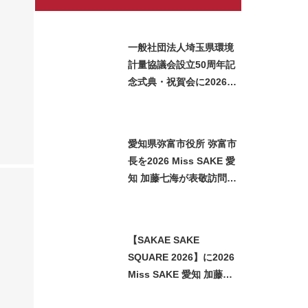
一般社団法人埼玉県環境
計量協議会設立50周年記
念式典・祝賀会に2026
Miss SAKE 埼玉 矢作明
子が参加いたしました
」
愛知県弥富市役所 弥富市
長を2026 Miss SAKE 愛
知 加藤七海が表敬訪問い
たしました
【SAKAE SAKE
SQUARE 2026】に2026
Miss SAKE 愛知 加藤七
海が参加させていただき