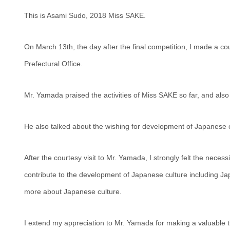
This is Asami Sudo, 2018 Miss SAKE.
On March 13th, the day after the final competition, I made a cou
Prefectural Office.
Mr. Yamada praised the activities of Miss SAKE so far, and al
He also talked about the wishing for development of Japanese
After the courtesy visit to Mr. Yamada, I strongly felt the nec
contribute to the development of Japanese culture including Ja
more about Japanese culture.
I extend my appreciation to Mr. Yamada for making a valuable t