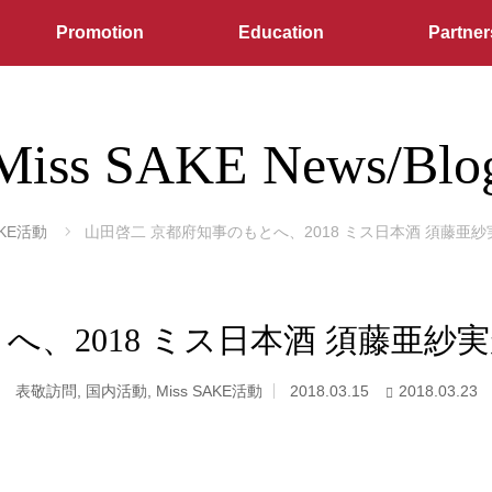
Promotion
Education
Partner
Miss SAKE News/Blo
AKE活動
山田啓二 京都府知事のもとへ、2018 ミス日本酒 須藤亜
へ、2018 ミス日本酒 須藤亜
表敬訪問
,
国内活動
,
Miss SAKE活動
2018.03.15
2018.03.23