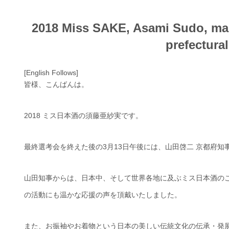
2018 Miss SAKE, Asami Sudo, made
prefectura
[English Follows]
皆様、こんばんは。
2018 ミス日本酒の須藤亜紗実です。
最終選考会を終えた後の3月13日午後には、山田啓二 京都府
山田知事からは、日本中、そして世界各地に及ぶミス日本酒のこれ
の活動にも温かな応援の声を頂戴いたしました。
また、お振袖やお着物という日本の美しい伝統文化の伝承・発