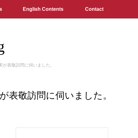
s
English Contents
Contact
g
紗実が表敬訪問に伺いました。
紗実が表敬訪問に伺いました。