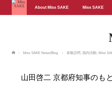
About Miss SAKE
Miss SAKE
ホーム
Miss SAKE News/Blog
表敬訪問
,
国内活動
,
Miss S
山田啓二 京都府知事のもと