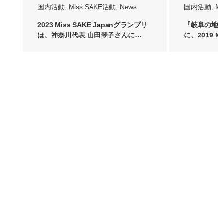
国内活動
,
Miss SAKE活動
,
News
国内活動
,
2023 Miss SAKE Japanグランプリ
『岐阜の地酒
は、神奈川代表 山田琴子さんに…
に、2019 