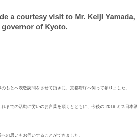
 a courtesy visit to Mr. Keiji Yamada,
l governor of Kyoto.
知事のもとへ表敬訪問をさせて頂きに、京都府庁へ伺って参りました。
までの活動に労いのお言葉を頂くとともに、今後の 2018 ミス日本
展への思いもお伺いすることができました。