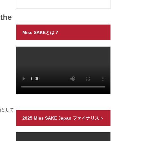
 the
Miss SAKEとは？
酒として
2025 Miss SAKE Japan ファイナリスト