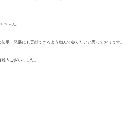
はもちろん、
の伝承・発展にも貢献できるよう励んで参りたいと思っております。
有難うございました。