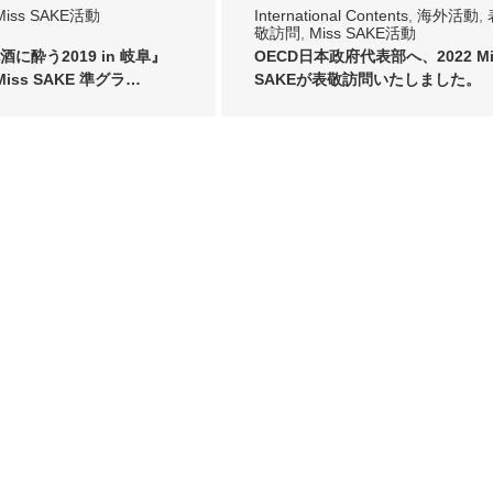
Miss SAKE活動
International Contents
,
海外活動
,
敬訪問
,
Miss SAKE活動
に酔う2019 in 岐阜』
OECD日本政府代表部へ、2022 Mi
Miss SAKE 準グラ…
SAKEが表敬訪問いたしました。