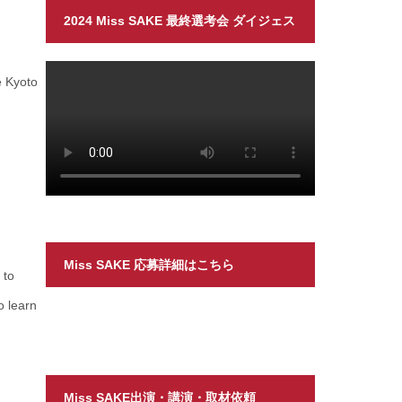
2024 Miss SAKE 最終選考会 ダイジェス
ト
e Kyoto
.
Miss SAKE 応募詳細はこちら
 to
o learn
Miss SAKE出演・講演・取材依頼