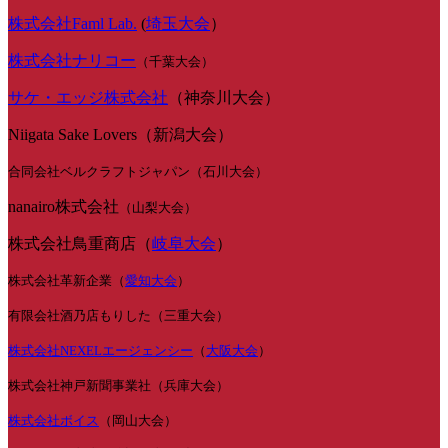
株式会社Faml Lab.
(
埼玉大会
）
株式会社ナリコー
（千葉大会）
サケ・エッジ株式会社
（神奈川大会）
Niigata Sake Lovers（新潟大会）
合同会社ベルクラフトジャパン（石川大会）
nanairo株式会社
（山梨大会）
株式会社鳥重商店（
岐阜大会
）
株式会社革新企業（
愛知大会
）
有限会社酒乃店もりした（三重大会）
株式会社NEXELエージェンシー
（
大阪大会
）
株式会社神戸新聞事業社（兵庫大会）
株式会社ボイス
（岡山大会）