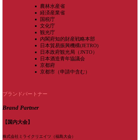
農林水産省
経済産業省
国税庁
文化庁
観光庁
内閣府知的財産戦略本部
日本貿易振興機構(JETRO)
日本政府観光局（JNTO）
日本酒造青年協議会
京都府
京都市（申請中含む）
ブランドパートナー
Brand Partner
【国内大会】
株式会社ミライクリエイツ（福島大会）