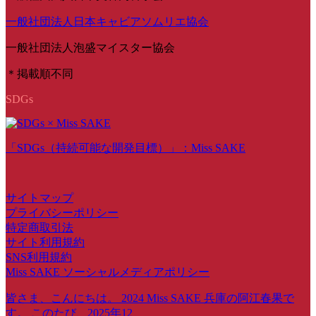
一般社団法人日本キャビアソムリエ協会
一般社団法人泡盛マイスター協会
＊掲載順不同
SDGs
「SDGs（持続可能な開発目標）」：Miss SAKE
サイトマップ
プライバシーポリシー
特定商取引法
サイト利用規約
SNS利用規約
Miss SAKE ソーシャルメディアポリシー
皆さま、こんにちは。 2024 Miss SAKE 兵庫の阿江春果で
す。 このたび、2025年12