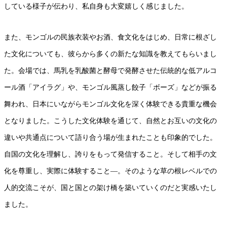
している様子が伝わり、私自身も大変嬉しく感じました。
また、モンゴルの民族衣装やお酒、食文化をはじめ、日常に根ざし
た文化についても、彼らから多くの新たな知識を教えてもらいまし
た。会場では、馬乳を乳酸菌と酵母で発酵させた伝統的な低アルコ
ール酒「アイラグ」や、モンゴル風蒸し餃子「ボーズ」などが振る
舞われ、日本にいながらモンゴル文化を深く体験できる貴重な機会
となりました。こうした文化体験を通じて、自然とお互いの文化の
違いや共通点について語り合う場が生まれたことも印象的でした。
自国の文化を理解し、誇りをもって発信すること。そして相手の文
化を尊重し、実際に体験すること―。そのような草の根レベルでの
人的交流こそが、国と国との架け橋を築いていくのだと実感いたし
ました。