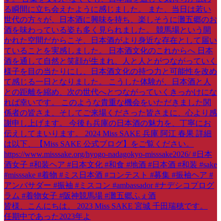
皆様、こんにちは。 2023 Miss SAKE 宮城 千田瑞穂です。
任期中であった2023年よ