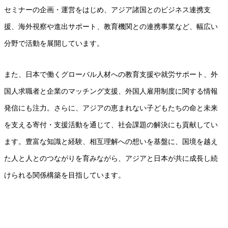
セミナーの企画・運営をはじめ、アジア諸国とのビジネス連携支
援、海外視察や進出サポート、教育機関との連携事業など、幅広い
分野で活動を展開しています。
また、日本で働くグローバル人材への教育支援や就労サポート、外
国人求職者と企業のマッチング支援、外国人雇用制度に関する情報
発信にも注力。さらに、アジアの恵まれない子どもたちの命と未来
を支える寄付・支援活動を通じて、社会課題の解決にも貢献してい
ます。豊富な知識と経験、相互理解への想いを基盤に、国境を越え
た人と人とのつながりを育みながら、アジアと日本が共に成長し続
けられる関係構築を目指しています。