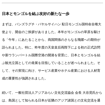
日本とモンゴルを結ぶ友好の新たな一歩
まずは、バンズラグチ・バヤルサイハン 駐日モンゴル国特命全権大
使より、開会のご挨拶がありました。本年がモンゴルの草原を駆け
る「午年」にあたることから、両国関係のさらなる飛躍への期待が
語られました。特に、昨年度の天皇皇后両陛下による初の正式訪問
や新ウランバートル国際空港の開港を背景に、日本とモンゴルを結
ぶ観光立国としての発展を目指していることが述べられました。そ
して、その実現に向け、サービス産業やホテル産業における人材育
成の重要性が強調されました。
続いて、一般社団法人アジアみらい文化交流協会 会長 大谷晃氏から
は、島国として知られる日本が近隣のアジア諸国との文化交流を通