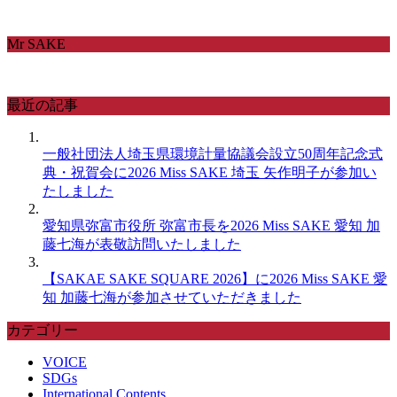
Mr SAKE
最近の記事
一般社団法人埼玉県環境計量協議会設立50周年記念式
典・祝賀会に2026 Miss SAKE 埼玉 矢作明子が参加い
たしました
愛知県弥富市役所 弥富市長を2026 Miss SAKE 愛知 加
藤七海が表敬訪問いたしました
【SAKAE SAKE SQUARE 2026】に2026 Miss SAKE 愛
知 加藤七海が参加させていただきました
カテゴリー
VOICE
SDGs
International Contents