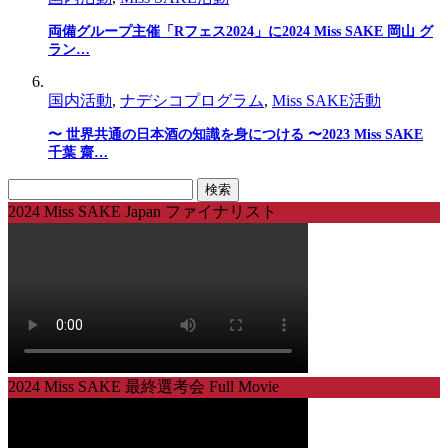
両備グループ主催「Rフェス2024」に2024 Miss SAKE 岡山 グ
ラン…
国内活動
,
ナデシコプログラム
,
Miss SAKE活動
〜 世界共通の日本酒の知識を身につける 〜2023 Miss SAKE
千葉 齋…
検
索:
2024 Miss SAKE Japan ファイナリスト
2024 Miss SAKE 最終選考会 Full Movie