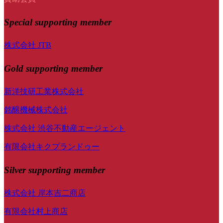
Special
supporting member
株式会社 JTB
Gold supporting member
新洋技研工業株式会社
銘醸機械株式会社
株式会社 渋谷不動産エージェント
有限会社キクプランドゥー
Silver supporting member
株式会社 岸本吉二商店
有限会社村上商店