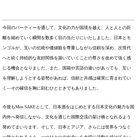
今回のパーティーを通して、文化の力が国境を越え、人と人との距
離を縮めていく瞬間を数多く目の当たりにいたしました。日本とモ
ンゴルが、互いの伝統や価値観を尊重しながら信頼を深め、次世代
へと続く持続的な友好関係を築いていくことの尊さを改めて強く感
じる機会となりました。また、国籍や言語の違いがあっても、互い
を理解しようとする姿勢があれば、信頼と共感は確実に育まれてい
く―その確信を胸に刻むひとときでもありました。
今後もMiss SAKEとして、日本酒をはじめとする日本文化の魅力を国
内外へ発信しながら、文化を通じた国際交流の架け橋となれるよう
努めてまいります。そして、日本とアジア、さらには世界をつなぐ