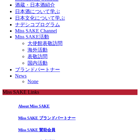
酒蔵・日本酒紹介
日本酒について学ぶ
日本文化について学ぶ
ナデシコプログラム
Miss SAKE Channel
Miss SAKE活動
大使館表敬訪問
海外活動
表敬訪問
国内活動
ブランドパートナー
News
None
Miss SAKE Links
About Miss SAKE
Miss SAKE ブランドパートナー
Miss SAKE 賛助会員