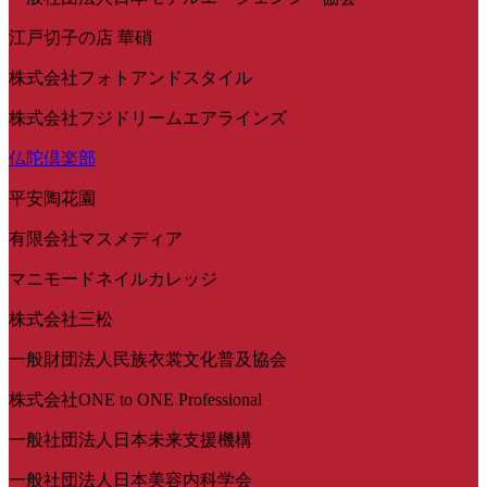
江戸切子の店 華硝
株式会社フォトアンドスタイル
株式会社フジドリームエアラインズ
仏陀倶楽部
平安陶花園
有限会社マスメディア
マニモードネイルカレッジ
株式会社三松
一般財団法人民族衣裳文化普及協会
株式会社ONE to ONE Professional
一般社団法人日本未来支援機構
一般社団法人日本美容内科学会