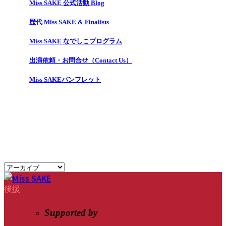
Miss SAKE 公式活動 Blog
歴代 Miss SAKE & Finalists
Miss SAKE なでしこプログラム
出演依頼・お問合せ（Contact Us）
Miss SAKEパンフレット
後援
Supported by