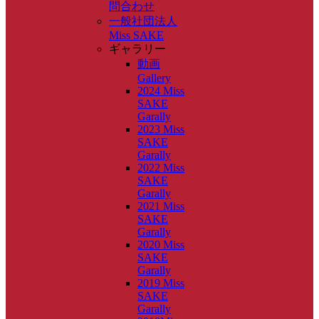
問合わせ
一般社団法人
Miss SAKE
ギャラリー
動画
Gallery
2024 Miss
SAKE
Garally
2023 Miss
SAKE
Garally
2022 Miss
SAKE
Garally
2021 Miss
SAKE
Garally
2020 Miss
SAKE
Garally
2019 Miss
SAKE
Garally