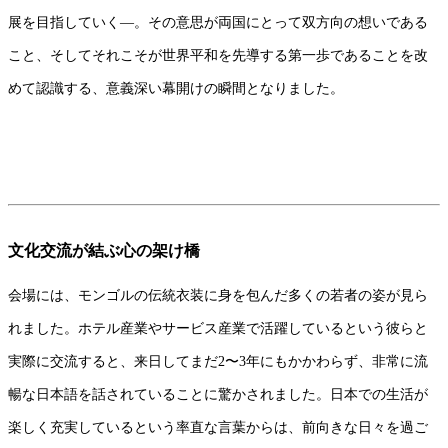
展を目指していく―。その意思が両国にとって双方向の想いである
こと、そしてそれこそが世界平和を先導する第一歩であることを改
めて認識する、意義深い幕開けの瞬間となりました。
文化交流が結ぶ心の架け橋
会場には、モンゴルの伝統衣装に身を包んだ多くの若者の姿が見ら
れました。ホテル産業やサービス産業で活躍しているという彼らと
実際に交流すると、来日してまだ2〜3年にもかかわらず、非常に流
暢な日本語を話されていることに驚かされました。日本での生活が
楽しく充実しているという率直な言葉からは、前向きな日々を過ご