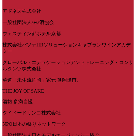
アドネス株式会社
一般社団法人awa酒協会
ウェスティン都ホテル京都
株式会社パソナHRソリューションキャプランワインアカデ
ミー
グローバル・エデュケーションアンドトレーニング・コンサ
ルタンツ株式会社
華道「未生流笹岡」家元 笹岡隆甫、
THE JOY OF SAKE
酒坊 多満自慢
ダイドードリンコ株式会社
NPO日本の祭りネットワーク
一般社団法人日本モデルエージェンシー協会