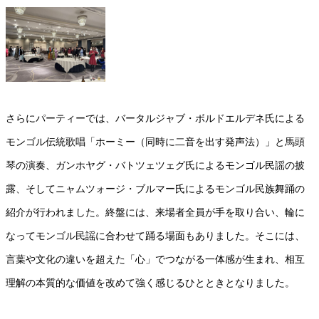
さらにパーティーでは、バータルジャブ・ボルドエルデネ氏による
モンゴル伝統歌唱「ホーミー（同時に二音を出す発声法）」と馬頭
琴の演奏、ガンホヤグ・バトツェツェグ氏によるモンゴル民謡の披
露、そしてニャムツォージ・ブルマー氏によるモンゴル民族舞踊の
紹介が行われました。終盤には、来場者全員が手を取り合い、輪に
なってモンゴル民謡に合わせて踊る場面もありました。そこには、
言葉や文化の違いを超えた「心」でつながる一体感が生まれ、相互
理解の本質的な価値を改めて強く感じるひとときとなりました。