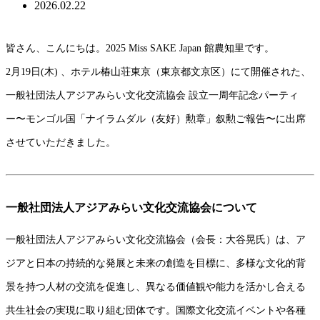
2026.02.22
皆さん、こんにちは。2025 Miss SAKE Japan 館農知里です。
2月19日(木) 、ホテル椿山荘東京（東京都文京区）にて開催された、
一般社団法人アジアみらい文化交流協会 設立一周年記念パーティ
ー〜モンゴル国「ナイラムダル（友好）勲章」叙勲ご報告〜に出席
させていただきました。
一般社団法人アジアみらい文化交流協会について
一般社団法人アジアみらい文化交流協会（会長：大谷晃氏）は、ア
ジアと日本の持続的な発展と未来の創造を目標に、多様な文化的背
景を持つ人材の交流を促進し、異なる価値観や能力を活かし合える
共生社会の実現に取り組む団体です。国際文化交流イベントや各種