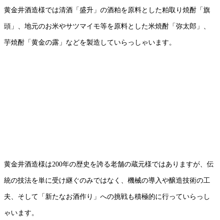
黄金井酒造様では清酒「盛升」の酒粕を原料とした粕取り焼酎「旗
頭」、地元のお米やサツマイモ等を原料とした米焼酎「弥太郎」、
芋焼酎「黄金の露」などを製造していらっしゃいます。
黄金井酒造様は200年の歴史を誇る老舗の蔵元様ではありますが、伝
統の技法を単に受け継ぐのみではなく、機械の導入や醸造技術の工
夫、そして「新たなお酒作り」への挑戦も積極的に行っていらっし
ゃいます。