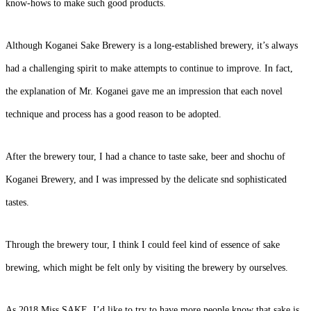
know-hows to make such good products.
Although Koganei Sake Brewery is a long-established brewery, it’s always
had a challenging spirit to make attempts to continue to improve. In fact,
the explanation of Mr. Koganei gave me an impression that each novel
technique and process has a good reason to be adopted.
After the brewery tour, I had a chance to taste sake, beer and shochu of
Koganei Brewery, and I was impressed by the delicate snd sophisticated
tastes.
Through the brewery tour, I think I could feel kind of essence of sake
brewing, which might be felt only by visiting the brewery by ourselves.
As 2018 Miss SAKE, I’d like to try to have more people know that sake is