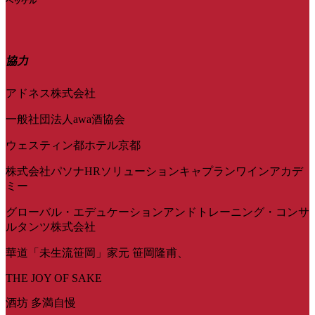
ヘッケル
協力
アドネス株式会社
一般社団法人awa酒協会
ウェスティン都ホテル京都
株式会社パソナHRソリューションキャプランワインアカデ
ミー
グローバル・エデュケーションアンドトレーニング・コンサ
ルタンツ株式会社
華道「未生流笹岡」家元 笹岡隆甫、
THE JOY OF SAKE
酒坊 多満自慢