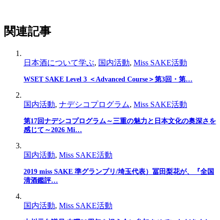
関連記事
日本酒について学ぶ
,
国内活動
,
Miss SAKE活動
WSET SAKE Level 3 ＜Advanced Course＞第3回・第…
国内活動
,
ナデシコプログラム
,
Miss SAKE活動
第17回ナデシコプログラム～三重の魅力と日本文化の奥深さを
感じて～2026 Mi…
国内活動
,
Miss SAKE活動
2019 miss SAKE 準グランプリ/埼玉代表）冨田梨花が、『全国
清酒鑑評…
国内活動
,
Miss SAKE活動