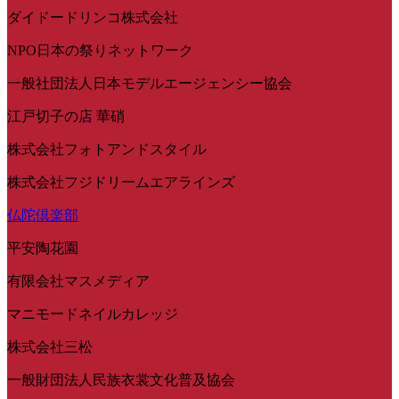
ダイドードリンコ株式会社
NPO日本の祭りネットワーク
一般社団法人日本モデルエージェンシー協会
江戸切子の店 華硝
株式会社フォトアンドスタイル
株式会社フジドリームエアラインズ
仏陀倶楽部
平安陶花園
有限会社マスメディア
マニモードネイルカレッジ
株式会社三松
一般財団法人民族衣裳文化普及協会