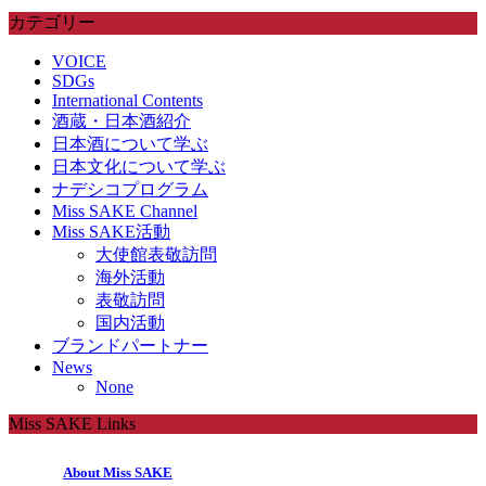
カテゴリー
VOICE
SDGs
International Contents
酒蔵・日本酒紹介
日本酒について学ぶ
日本文化について学ぶ
ナデシコプログラム
Miss SAKE Channel
Miss SAKE活動
大使館表敬訪問
海外活動
表敬訪問
国内活動
ブランドパートナー
News
None
Miss SAKE Links
About Miss SAKE