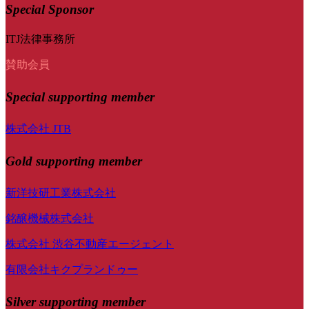
Special Sponsor
ITJ法律事務所
賛助会員
Special
supporting member
株式会社 JTB
Gold supporting member
新洋技研工業株式会社
銘醸機械株式会社
株式会社 渋谷不動産エージェント
有限会社キクプランドゥー
Silver supporting member