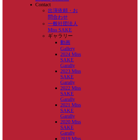
Contact
出演依頼・お
問合わせ
一般社団法人
Miss SAKE
ギャラリー
動画
Gallery
2024 Miss
SAKE
Garally
2023 Miss
SAKE
Garally
2022 Miss
SAKE
Garally
2021 Miss
SAKE
Garally
2020 Miss
SAKE
Garally
2019 Miss