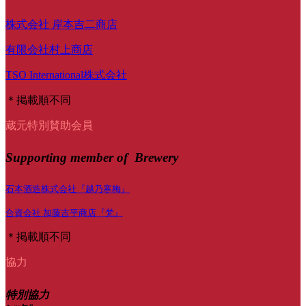
株式会社 岸本吉二商店
有限会社村上商店
TSO International株式会社
＊掲載順不同
蔵元特別賛助会員
Supporting member of Brewery
石本酒造株式会社『越乃寒梅』
合資会社 加藤吉平商店『梵』
＊掲載順不同
協力
特別協力