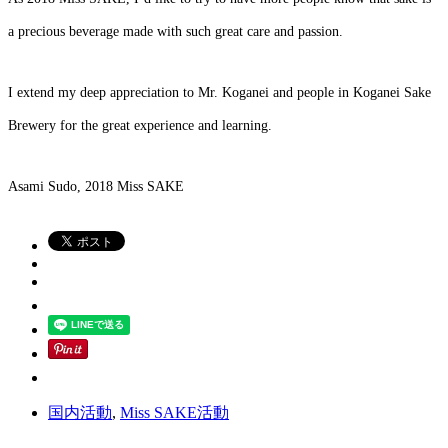
a precious beverage made with such great care and passion.
I extend my deep appreciation to Mr. Koganei and people in Koganei Sake
Brewery for the great experience and learning.
Asami Sudo, 2018 Miss SAKE
国内活動
,
Miss SAKE活動