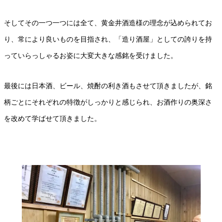
そしてその一つ一つには全て、黄金井酒造様の理念が込められてお
り、常により良いものを目指され、「造り酒屋」としての誇りを持
っていらっしゃるお姿に大変大きな感銘を受けました。
最後には日本酒、ビール、焼酎の利き酒もさせて頂きましたが、銘
柄ごとにそれぞれの特徴がしっかりと感じられ、お酒作りの奥深さ
を改めて学ばせて頂きました。