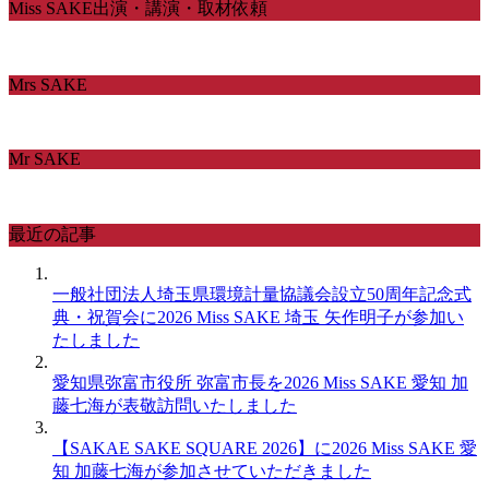
Miss SAKE出演・講演・取材依頼
Mrs SAKE
Mr SAKE
最近の記事
一般社団法人埼玉県環境計量協議会設立50周年記念式
典・祝賀会に2026 Miss SAKE 埼玉 矢作明子が参加い
たしました
愛知県弥富市役所 弥富市長を2026 Miss SAKE 愛知 加
藤七海が表敬訪問いたしました
【SAKAE SAKE SQUARE 2026】に2026 Miss SAKE 愛
知 加藤七海が参加させていただきました