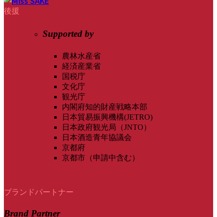
後援
Supported by
農林水産省
経済産業省
国税庁
文化庁
観光庁
内閣府知的財産戦略本部
日本貿易振興機構(JETRO)
日本政府観光局（JNTO）
日本酒造青年協議会
京都府
京都市（申請中含む）
ブランドパートナー
Brand Partner