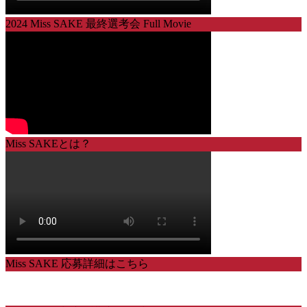
2024 Miss SAKE 最終選考会 Full Movie
Miss SAKEとは？
Miss SAKE 応募詳細はこちら