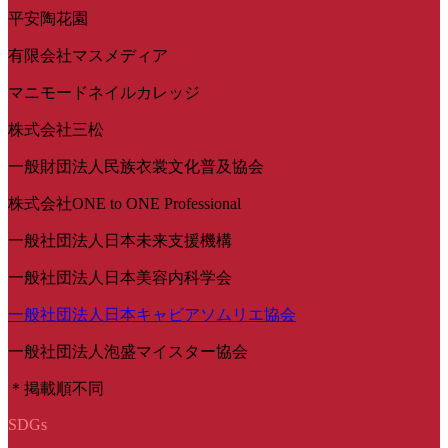
平安陶花園
有限会社マスメディア
マニモードネイルカレッジ
株式会社三松
一般財団法人民族衣裳文化普及協会
株式会社ONE to ONE Professional
一般社団法人日本未来支援機構
一般社団法人日本美容内科学会
一般社団法人日本キャビアソムリエ協会
一般社団法人泡盛マイスター協会
＊掲載順不同
SDGs