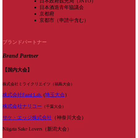
日本政府観光局（JNTO）
日本酒造青年協議会
京都府
京都市（申請中含む）
ブランドパートナー
Brand Partner
【国内大会】
株式会社ミライクリエイツ（福島大会）
株式会社Faml Lab.
(
埼玉大会
）
株式会社ナリコー
（千葉大会）
サケ・エッジ株式会社
（神奈川大会）
Niigata Sake Lovers（新潟大会）