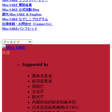
Miss SAKE ブランドパートナー
Miss SAKE 賛助会員
Miss SAKE 公式活動 Blog
歴代 Miss SAKE & Finalists
Miss SAKE なでしこプログラム
出演依頼・お問合せ（Contact Us）
Miss SAKEパンフレット
後援
Supported by
農林水産省
経済産業省
国税庁
文化庁
観光庁
内閣府知的財産戦略本部
日本貿易振興機構(JETRO)