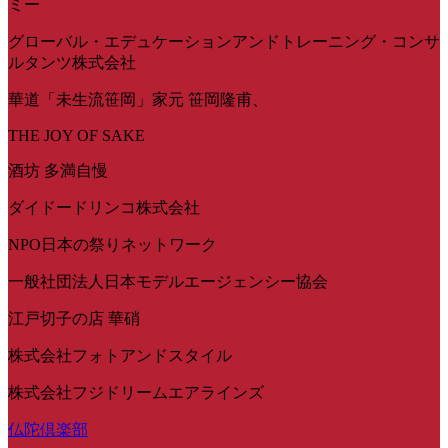
ミー
グローバル・エデュケーションアンドトレーニング・コンサ
ルタンツ株式会社
華道「未生流笹岡」家元 笹岡隆甫、
THE JOY OF SAKE
酒坊 多満自慢
ダイドードリンコ株式会社
NPO日本の祭りネットワーク
一般社団法人日本モデルエージェンシー協会
江戸切子の店 華硝
株式会社フォトアンドスタイル
株式会社フジドリームエアラインズ
仏陀倶楽部