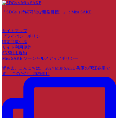
「SDGs（持続可能な開発目標）」：Miss SAKE
サイトマップ
プライバシーポリシー
特定商取引法
サイト利用規約
SNS利用規約
Miss SAKE ソーシャルメディアポリシー
皆さま、こんにちは。 2024 Miss SAKE 兵庫の阿江春果で
す。 このたび、2025年12