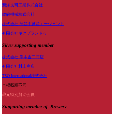
新洋技研工業株式会社
銘醸機械株式会社
株式会社 渋谷不動産エージェント
有限会社キクプランドゥー
Silver supporting member
株式会社 岸本吉二商店
有限会社村上商店
TSO International株式会社
＊掲載順不同
蔵元特別賛助会員
Supporting member of Brewery