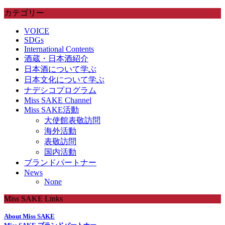
カテゴリー
VOICE
SDGs
International Contents
酒蔵・日本酒紹介
日本酒について学ぶ
日本文化について学ぶ
ナデシコプログラム
Miss SAKE Channel
Miss SAKE活動
大使館表敬訪問
海外活動
表敬訪問
国内活動
ブランドパートナー
News
None
Miss SAKE Links
About Miss SAKE