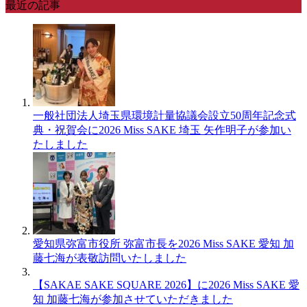
最近の記事
一般社団法人埼玉県環境計量協議会設立50周年記念式
典・祝賀会に2026 Miss SAKE 埼玉 矢作明子が参加い
たしました
愛知県弥富市役所 弥富市長を2026 Miss SAKE 愛知 加
藤七海が表敬訪問いたしました
【SAKAE SAKE SQUARE 2026】に2026 Miss SAKE 愛
知 加藤七海が参加させていただきました