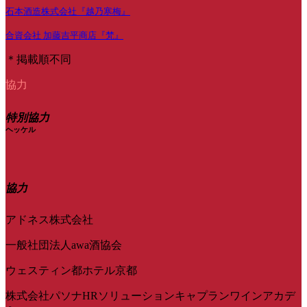
石本酒造株式会社『越乃寒梅』
合資会社 加藤吉平商店『梵』
＊掲載順不同
協力
特別協力
ヘッケル
協力
アドネス株式会社
一般社団法人awa酒協会
ウェスティン都ホテル京都
株式会社パソナHRソリューションキャプランワインアカデ