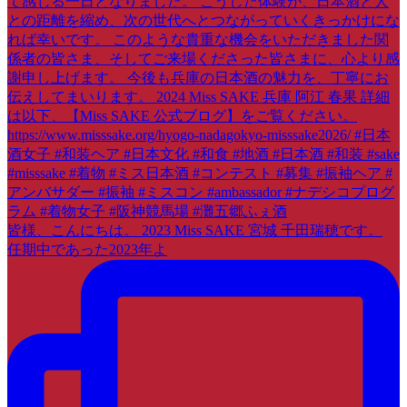
皆様、こんにちは。 2023 Miss SAKE 宮城 千田瑞穂です。
任期中であった2023年よ