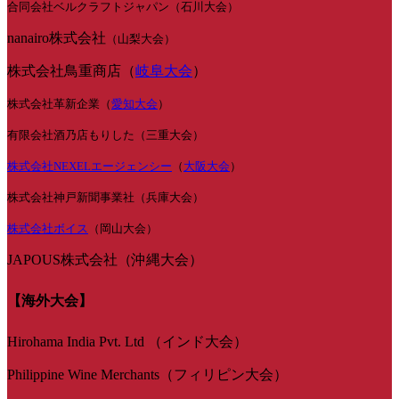
合同会社ベルクラフトジャパン（石川大会）
nanairo株式会社
（山梨大会）
株式会社鳥重商店（
岐阜大会
）
株式会社革新企業（
愛知大会
）
有限会社酒乃店もりした（三重大会）
株式会社NEXELエージェンシー
（
大阪大会
）
株式会社神戸新聞事業社（兵庫大会）
株式会社ボイス
（岡山大会）
JAPOUS株式会社（沖縄大会）
【海外大会】
Hirohama India Pvt. Ltd （インド大会）
Philippine Wine Merchants（フィリピン大会）