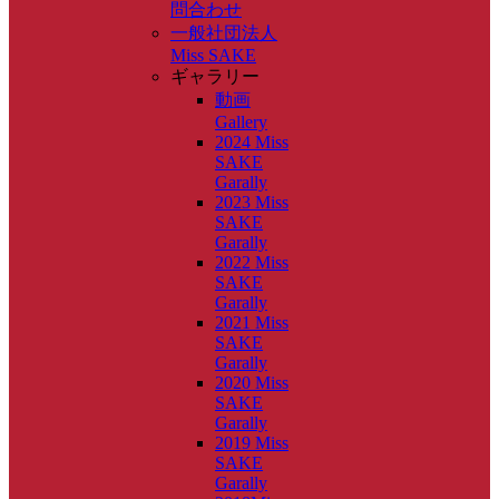
問合わせ
一般社団法人
Miss SAKE
ギャラリー
動画
Gallery
2024 Miss
SAKE
Garally
2023 Miss
SAKE
Garally
2022 Miss
SAKE
Garally
2021 Miss
SAKE
Garally
2020 Miss
SAKE
Garally
2019 Miss
SAKE
Garally