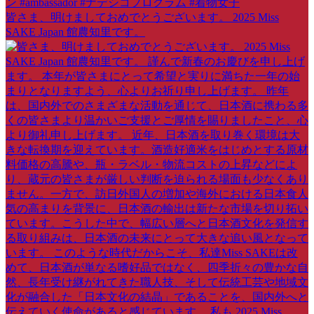
皆さま、明けましておめでとうございます。 2025 Miss
SAKE Japan 館農知里です。