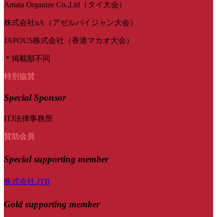
Amata Organize Co.,Ltd（タイ大会）
株式会社uA（アゼルバイジャン大会）
JAPOUS株式会社（香港マカオ大会）
＊掲載順不同
特別協賛
Special Sponsor
ITJ法律事務所
賛助会員
Special
supporting member
株式会社 JTB
Gold supporting member