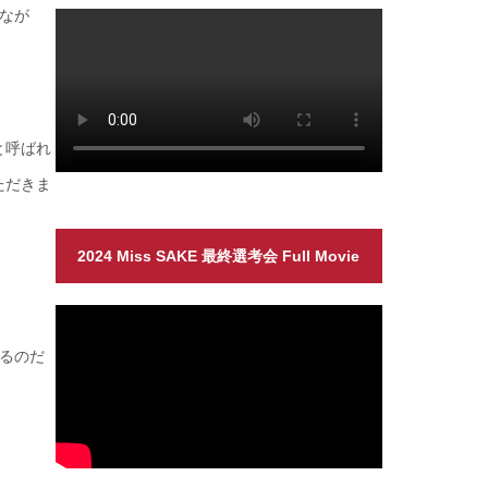
なが
と呼ばれ
ただきま
2024 Miss SAKE 最終選考会 Full Movie
るのだ