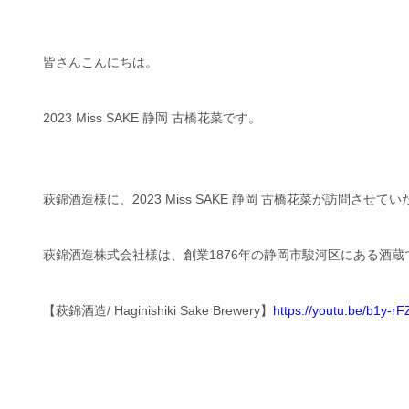
皆さんこんにちは。
2023 Miss SAKE 静岡 古橋花菜です。
萩錦酒造様に、2023 Miss SAKE 静岡 古橋花菜が訪問させて
萩錦酒造株式会社様は、創業1876年の静岡市駿河区にある酒蔵
【萩錦酒造/ Haginishiki Sake Brewery】
https://youtu.be/b1y