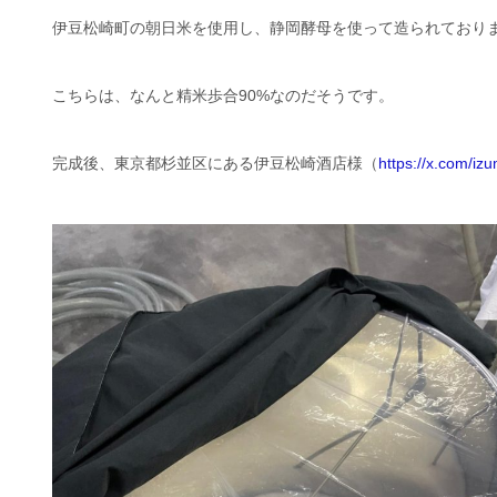
伊豆松崎町の朝日米を使用し、静岡酵母を使って造られており
こちらは、なんと精米歩合90%なのだそうです。
完成後、東京都杉並区にある伊豆松崎酒店様（
https://x.com/i