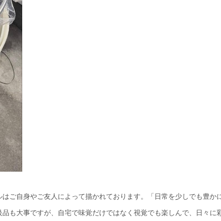
ルはご自身やご友人によって描かれております。「日常を少しでも豊か
級品も大事ですが、自宅で味覚だけではなく視覚でも楽しんで、日々に