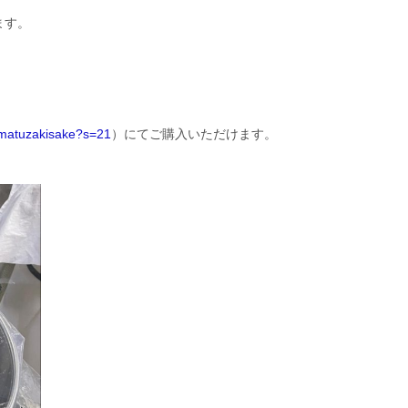
ます。
zumatuzakisake?s=21
）にてご購入いただけます。