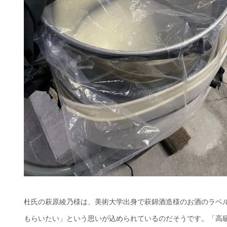
杜氏の萩原綾乃様は、美術大学出身で萩錦酒造様のお酒のラベ
もらいたい」という思いが込められているのだそうです。「高