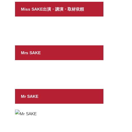
Miss SAKE出演・講演・取材依頼
Mrs SAKE
Mr SAKE