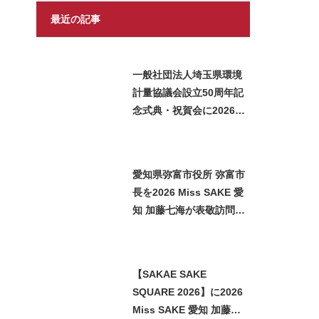
最近の記事
一般社団法人埼玉県環境
計量協議会設立50周年記
念式典・祝賀会に2026
Miss SAKE 埼玉 矢作明
子が参加いたしました
愛知県弥富市役所 弥富市
長を2026 Miss SAKE 愛
知 加藤七海が表敬訪問い
たしました
【SAKAE SAKE
SQUARE 2026】に2026
Miss SAKE 愛知 加藤七