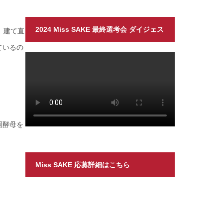
2024 Miss SAKE 最終選考会 ダイジェス
。建て直
ているの
ト
岡酵母を
Miss SAKE 応募詳細はこちら