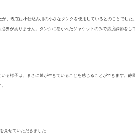
していたが、現在は小仕込み用の小さなタンクを使用しているとのことでした
る必要がありません。タンクに巻かれたジャケットのみで温度調節をし
ている様子は、まさに菌が生きていることを感じることができます。静
す。
中を見せていただきました。