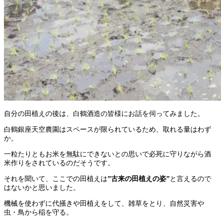
自分の田植えの後は、白鶴酒造の皆様にお話を伺ってみました。
白鶴銀座天空農園はスペースが限られているため、取れる量はわず
か。
一粒たりともお米を無駄にできないとの思いで必死に守りながら酒
米作りをされているのだそうです。
それを聞いて、ここでの田植えは
”古来の田植えの姿”
と言えるので
はないかと思いました。
機械を使わずに代掻きや田植えをして、雑草をとり、自然災害や
虫・鳥から稲を守る。