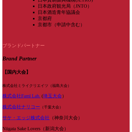
日本政府観光局（JNTO）
日本酒造青年協議会
京都府
京都市（申請中含む）
ブランドパートナー
Brand Partner
【国内大会】
株式会社ミライクリエイツ（福島大会）
株式会社Faml Lab.
(
埼玉大会
）
株式会社ナリコー
（千葉大会）
サケ・エッジ株式会社
（神奈川大会）
Niigata Sake Lovers（新潟大会）