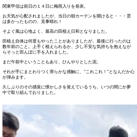
関東甲信は前日の１４日に梅雨入りを発表。
お天気が心配されましたが、当日の朝カーテンを開けると・・・雲
は多かったものの、見事晴れ！
そよぐ風は心地よく、最高の田植え日和となりました。
田植え自体は何度もやったことがありましたが、最後に行ったのは
数年前のこと。
上手く植えられるか、少し不安な気持ちを抱えなが
らそっと田んぼに手を入れました。
まだ午前中ということもあり、ひんやりとした泥。
それが手にまとわりつく滑らかな感触に、”これこれ！”となんだか心
が弾みます。
久しぶりのその感覚に懐かしさを覚えているうち、いつの間にか夢
中で取り組んでおりました。