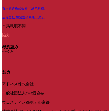
石本酒造株式会社『越乃寒梅』
合資会社 加藤吉平商店『梵』
＊掲載順不同
協力
特別協力
ヘッケル
協力
アドネス株式会社
一般社団法人awa酒協会
ウェスティン都ホテル京都