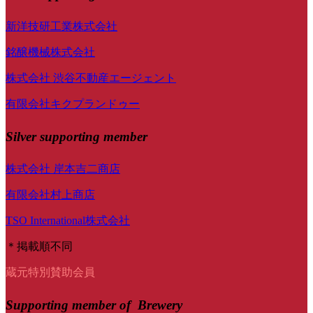
新洋技研工業株式会社
銘醸機械株式会社
株式会社 渋谷不動産エージェント
有限会社キクプランドゥー
Silver supporting member
株式会社 岸本吉二商店
有限会社村上商店
TSO International株式会社
＊掲載順不同
蔵元特別賛助会員
Supporting member of Brewery