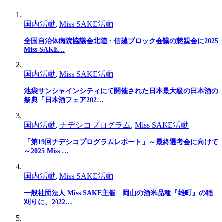
国内活動
,
Miss SAKE活動
全国自治体病院協議会北陸・信越ブロック会議の懇親会に2025
Miss SAKE…
国内活動
,
Miss SAKE活動
池袋サンシャインシティにて開催された日本最大級の日本酒の
祭典「日本酒フェア202…
国内活動
,
ナデシコプログラム
,
Miss SAKE活動
「第19回ナデシコプログラムレポート」～最終選考会に向けて
～2025 Miss …
国内活動
,
Miss SAKE活動
一般社団法人 Miss SAKE主催 岡山の酒米品種『雄町』の稲
刈りに、2022…