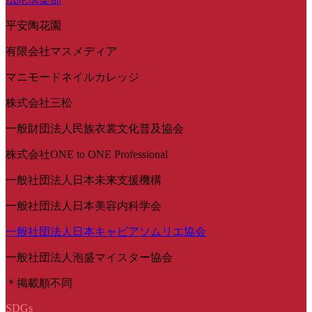
平安陶花園
有限会社マスメディア
マニモードネイルカレッジ
株式会社三松
一般財団法人民族衣裳文化普及協会
株式会社ONE to ONE Professional
一般社団法人日本未来支援機構
一般社団法人日本美容内科学会
一般社団法人日本キャビアソムリエ協会
一般社団法人泡盛マイスター協会
＊掲載順不同
SDGs