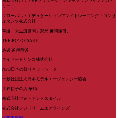
株式会社パソナHRソリューションキャプランワインアカデ
ミー
グローバル・エデュケーションアンドトレーニング・コンサ
ルタンツ株式会社
華道「未生流笹岡」家元 笹岡隆甫、
THE JOY OF SAKE
酒坊 多満自慢
ダイドードリンコ株式会社
NPO日本の祭りネットワーク
一般社団法人日本モデルエージェンシー協会
江戸切子の店 華硝
株式会社フォトアンドスタイル
株式会社フジドリームエアラインズ
仏陀倶楽部