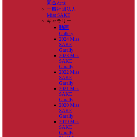
問合わせ
一般社団法人
Miss SAKE
ギャラリー
動画
Gallery
2024 Miss
SAKE
Garally
2023 Miss
SAKE
Garally
2022 Miss
SAKE
Garally
2021 Miss
SAKE
Garally
2020 Miss
SAKE
Garally
2019 Miss
SAKE
Garally