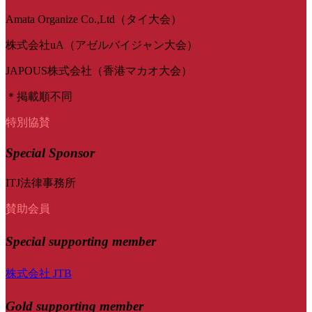
Amata Organize Co.,Ltd（タイ大会）
株式会社uA（アゼルバイジャン大会）
JAPOUS株式会社（香港マカオ大会）
＊掲載順不同
特別協賛
Special Sponsor
ITJ法律事務所
賛助会員
Special
supporting member
株式会社 JTB
Gold supporting member