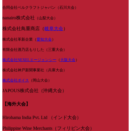
合同会社ベルクラフトジャパン（石川大会）
nanairo株式会社
（山梨大会）
株式会社鳥重商店（
岐阜大会
）
株式会社革新企業（
愛知大会
）
有限会社酒乃店もりした（三重大会）
株式会社NEXELエージェンシー
（
大阪大会
）
株式会社神戸新聞事業社（兵庫大会）
株式会社ボイス
（岡山大会）
JAPOUS株式会社（沖縄大会）
【海外大会】
Hirohama India Pvt. Ltd （インド大会）
Philippine Wine Merchants（フィリピン大会）