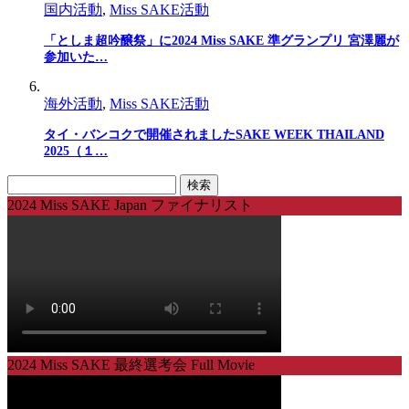
国内活動
,
Miss SAKE活動
「としま超吟醸祭」に2024 Miss SAKE 準グランプリ 宮澤麗が
参加いた…
海外活動
,
Miss SAKE活動
タイ・バンコクで開催されましたSAKE WEEK THAILAND
2025（１…
検
索:
2024 Miss SAKE Japan ファイナリスト
2024 Miss SAKE 最終選考会 Full Movie