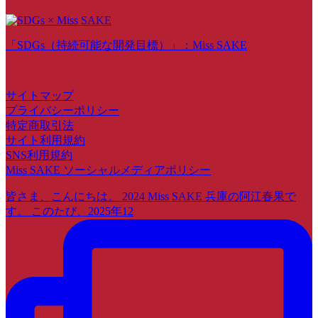
「SDGs（持続可能な開発目標）」：Miss SAKE
サイトマップ
プライバシーポリシー
特定商取引法
サイト利用規約
SNS利用規約
Miss SAKE ソーシャルメディアポリシー
皆さま、こんにちは。 2024 Miss SAKE 兵庫の阿江春果で
す。 このたび、2025年12