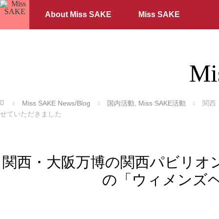
About Miss SAKE
Miss SAKE
Mi
ホーム
Miss SAKE News/Blog
国内活動
,
Miss SAKE活動
関西
せていただきました
関西・大阪万博の関西パビリオン内に
の「ウィメンズ