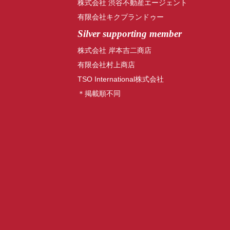
株式会社 渋谷不動産エージェント
有限会社キクプランドゥー
Silver supporting member
株式会社 岸本吉二商店
有限会社村上商店
TSO International株式会社
＊掲載順不同