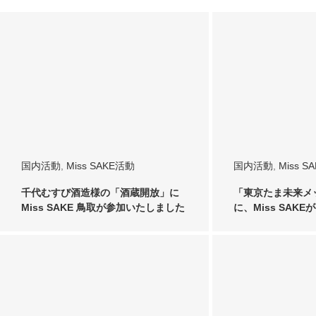
国内活動
,
Miss SAKE活動
国内活動
,
Miss S
千代むすび酒造様の「酒蔵開放」に
「東京たま未来メ
Miss SAKE 鳥取が参加いたしました
に、Miss SAK
した。