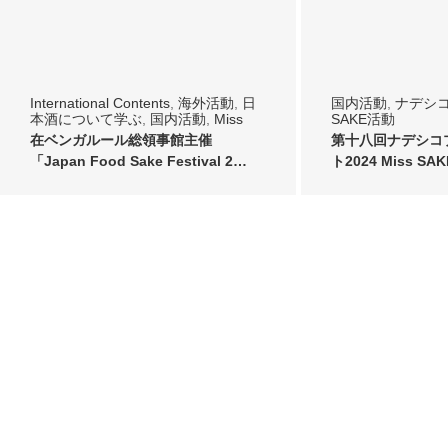
International Contents
,
海外活動
,
日
国内活動
,
ナデシ
本酒について学ぶ
,
国内活動
,
Miss
SAKE活動
SAKE活動
在ベンガルール総領事館主催
第十八回ナデシコ
「Japan Food Sake Festival 2…
ト2024 Miss S