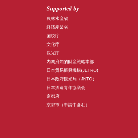
Supported by
農林水産省
経済産業省
国税庁
文化庁
観光庁
内閣府知的財産戦略本部
日本貿易振興機構(JETRO)
日本政府観光局（JNTO）
日本酒造青年協議会
京都府
京都市（申請中含む）