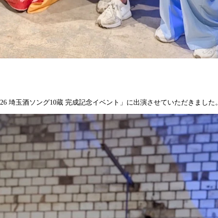
C 2026 埼玉酒ソング10蔵 完成記念イベント」に出演させていただきました