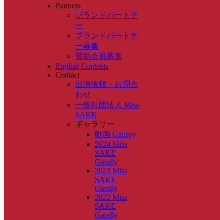
Partners
ブランドパートナ
ー
ブランドパートナ
ー募集
賛助会員募集
English Contents
Contact
出演依頼・お問合
わせ
一般社団法人 Miss
SAKE
ギャラリー
動画 Gallery
2024 Miss
SAKE
Garally
2023 Miss
SAKE
Garally
2022 Miss
SAKE
Garally