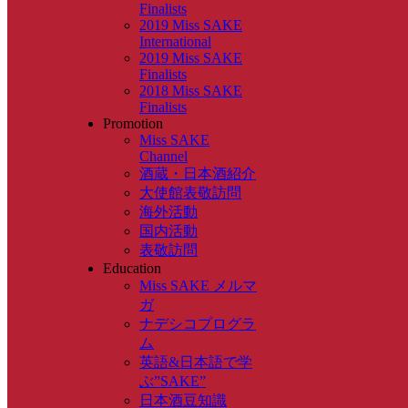
Finalists
2019 Miss SAKE
International
2019 Miss SAKE
Finalists
2018 Miss SAKE
Finalists
Promotion
Miss SAKE
Channel
酒蔵・日本酒紹介
大使館表敬訪問
海外活動
国内活動
表敬訪問
Education
Miss SAKE メルマ
ガ
ナデシコプログラ
ム
英語&日本語で学
ぶ”SAKE”
日本酒豆知識