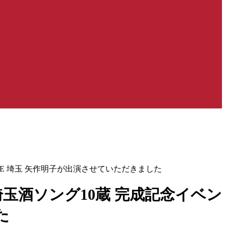
 SAKE 埼玉 矢作明子が出演させていただきました
6 埼玉酒ソング10蔵 完成記念イベン
た