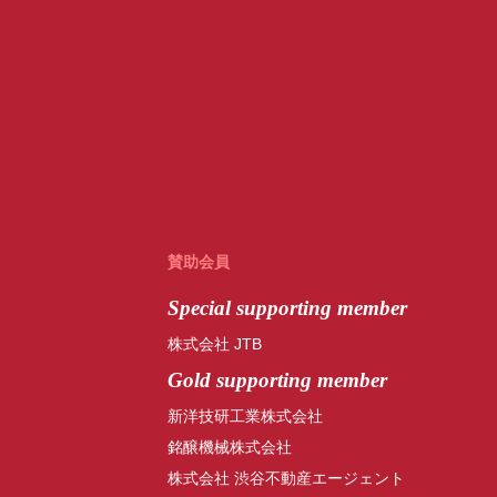
賛助会員
Special
supporting member
株式会社 JTB
Gold supporting member
新洋技研工業株式会社
銘醸機械株式会社
株式会社 渋谷不動産エージェント