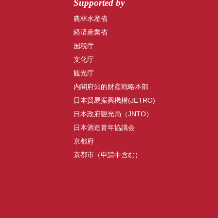
Supported by
農林水産省
経済産業省
国税庁
文化庁
観光庁
内閣府知的財産戦略本部
日本貿易振興機構(JETRO)
日本政府観光局（JNTO）
日本酒造青年協議会
京都府
京都市（申請中含む）