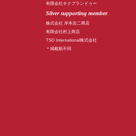
有限会社キクプランドゥー
Silver supporting member
株式会社 岸本吉二商店
有限会社村上商店
TSO International株式会社
＊掲載順不同