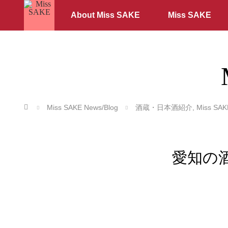
About Miss SAKE
Miss SAKE
ホーム
Miss SAKE News/Blog
酒蔵・日本酒紹介
,
Miss SAK
愛知の