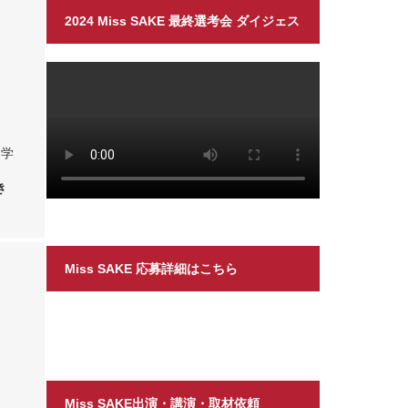
2024 Miss SAKE 最終選考会 ダイジェス
ト
て学
き
Miss SAKE 応募詳細はこちら
Miss SAKE出演・講演・取材依頼