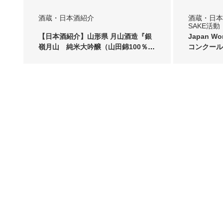
酒蔵・日本酒紹介
酒蔵・日本
SAKE活動
【日本酒紹介】山形県 月山酒造『銀
Japan Wo
嶺月山 純米大吟醸（山田錦100％使
コンクール
用）』