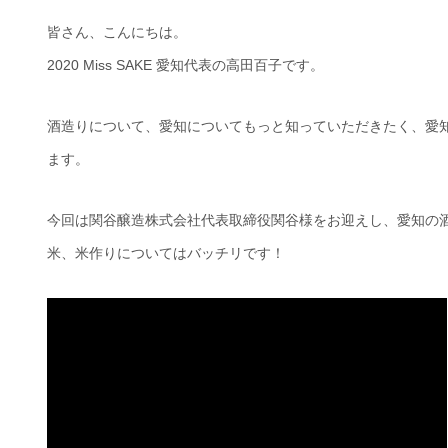
皆さん、こんにちは。
2020 Miss SAKE 愛知代表の高田百子です。
酒造りについて、愛知についてもっと知っていただきたく、愛
ます。
今回は関谷醸造株式会社代表取締役関谷様をお迎えし、愛知の
米、米作りについてはバッチリです！