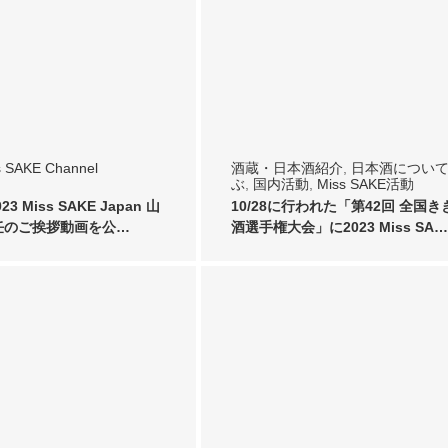
s SAKE Channel
酒蔵・日本酒紹介
,
日本酒につい
ぶ
,
国内活動
,
Miss SAKE活動
3 Miss SAKE Japan 山
10/28に行われた「第42回 全国き
任のご挨拶動画を公…
酒選手権大会」に2023 Miss SA…