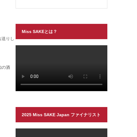
Miss SAKEとは？
お送りし
知の酒
2025 Miss SAKE Japan ファイナリスト