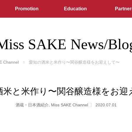
Promotion
Education
Partner
Miss SAKE News/Blo
E Channel
愛知の酒米と米作り〜関谷醸造様をお迎えして〜
酒米と米作り〜関谷醸造様をお迎
酒蔵・日本酒紹介
,
Miss SAKE Channel
2020.07.01