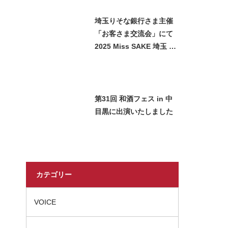
ました
埼玉りそな銀行さま主催
「お客さま交流会」にて
2025 Miss SAKE 埼玉 石
﨑智子が日本酒をご紹介
させていただきました
第31回 和酒フェス in 中
目黒に出演いたしました
カテゴリー
VOICE