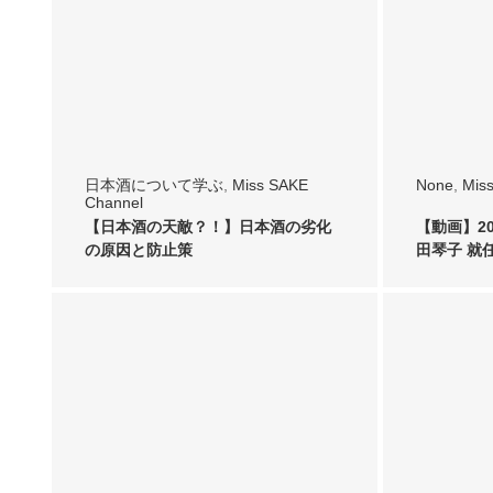
日本酒について学ぶ
,
Miss SAKE
None
,
Mis
Channel
【日本酒の天敵？！】日本酒の劣化
【動画】202
の原因と防止策
田琴子 就