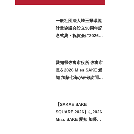
一般社団法人埼玉県環境
計量協議会設立50周年記
念式典・祝賀会に2026
Miss SAKE 埼玉 矢作明
子が参加いたしました
愛知県弥富市役所 弥富市
長を2026 Miss SAKE 愛
知 加藤七海が表敬訪問い
たしました
【SAKAE SAKE
SQUARE 2026】に2026
Miss SAKE 愛知 加藤七
海が参加させていただき