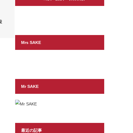
役
Mrs SAKE
Mr SAKE
最近の記事