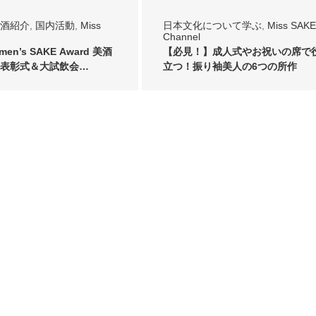
酒紹介
,
国内活動
,
Miss
日本文化について学ぶ
,
Miss SAKE
Channel
men’s SAKE Award 美酒
【必見！】成人式やお祝いの席で
表彰式＆大試飲会…
立つ！振り袖美人の6つの所作