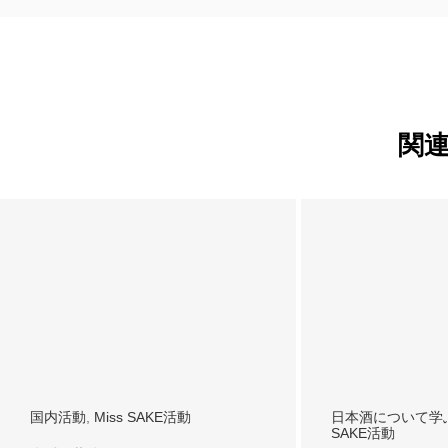
関
国内活動
,
Miss SAKE活動
日本酒について学
SAKE活動