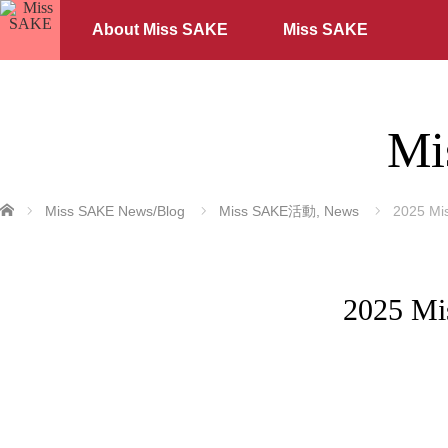
About Miss SAKE
Miss SAKE
Mi
ホーム
Miss SAKE News/Blog
Miss SAKE活動
,
News
2025 
2025 