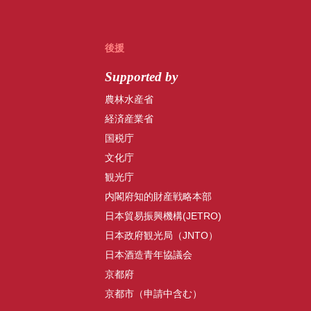
後援
Supported by
農林水産省
経済産業省
国税庁
文化庁
観光庁
内閣府知的財産戦略本部
日本貿易振興機構(JETRO)
日本政府観光局（JNTO）
日本酒造青年協議会
京都府
京都市（申請中含む）