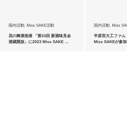
国内活動
,
Miss SAKE活動
国内活動
,
Miss S
花の舞酒造様 「第33回 新酒味見会
半原宮大工ファムト
酒蔵開放」に2023 Miss SAKE …
Miss SAKEが
た。