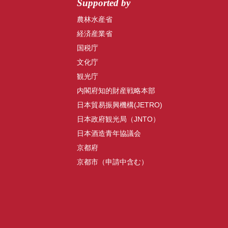
Supported by
農林水産省
経済産業省
国税庁
文化庁
観光庁
内閣府知的財産戦略本部
日本貿易振興機構(JETRO)
日本政府観光局（JNTO）
日本酒造青年協議会
京都府
京都市（申請中含む）