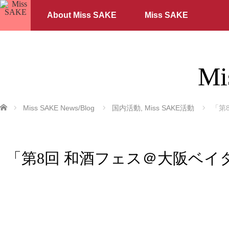
About Miss SAKE
Miss SAKE
Mi
ホーム
Miss SAKE News/Blog
国内活動
,
Miss SAKE活動
「第
「第8回 和酒フェス＠大阪ベイタワ