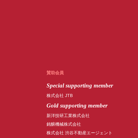
賛助会員
Special
supporting member
株式会社 JTB
Gold supporting member
新洋技研工業株式会社
銘醸機械株式会社
株式会社 渋谷不動産エージェント