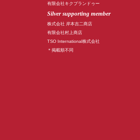
有限会社キクプランドゥー
Silver supporting member
株式会社 岸本吉二商店
有限会社村上商店
TSO International株式会社
＊掲載順不同