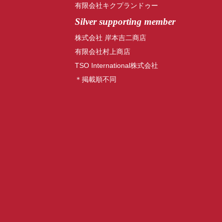
有限会社キクプランドゥー
Silver supporting member
株式会社 岸本吉二商店
有限会社村上商店
TSO International株式会社
＊掲載順不同