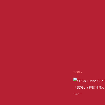
SDGs
「SDGs（持続可能な
SAKE