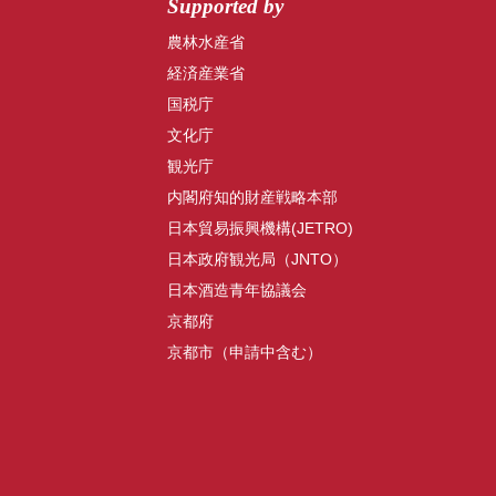
Supported by
農林水産省
経済産業省
国税庁
文化庁
観光庁
内閣府知的財産戦略本部
日本貿易振興機構(JETRO)
日本政府観光局（JNTO）
日本酒造青年協議会
京都府
京都市（申請中含む）