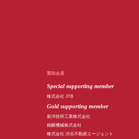
賛助会員
Special
supporting member
株式会社 JTB
Gold supporting member
新洋技研工業株式会社
銘醸機械株式会社
株式会社 渋谷不動産エージェント